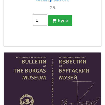
25
Купи