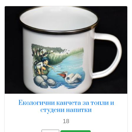
Екологични канчета за топли и
студени напитки
18