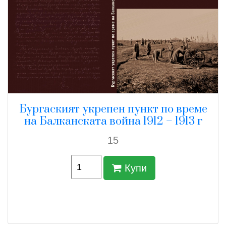
Бургаският укрепен пункт по време
на Балканската война 1912 – 1913 г
15
Купи