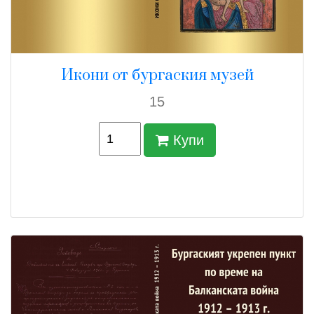
Икони от бургаския музей
15
Купи