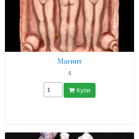
Магнит
4
Купи