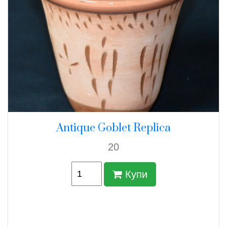
Antique Goblet Replica
20
Купи