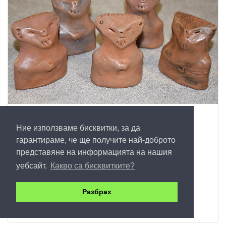
Глинен идол-голям размер
Ние използваме бисквитки, за да
30
гарантираме, че ще получите най-доброто
представяне на информацията на нашия
Купи
уебсайт.
Какво са бисквитките?
Разбрах