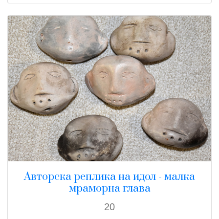
Авторска реплика на идол - малка
мраморна глава
20