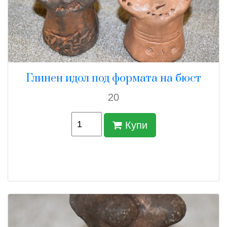
Глинен идол под формата на бюст
20
Купи