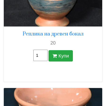
Реплика на древен бокал
20
Купи