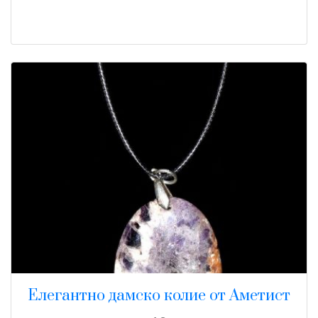
Елегантно дамско колие от Аметист