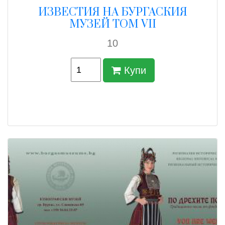
ИЗВЕСТИЯ НА БУРГАСКИЯ
МУЗЕЙ ТОМ VII
10
Купи