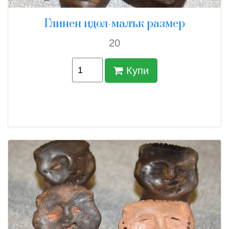
Глинен идол-малък размер
20
Купи