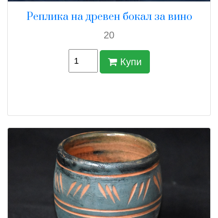
Реплика на древен бокал за вино
20
Купи