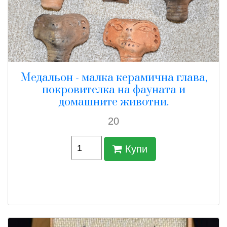
Медальон - малка керамична глава,
покровителка на фауната и
домашните животни.
20
Купи