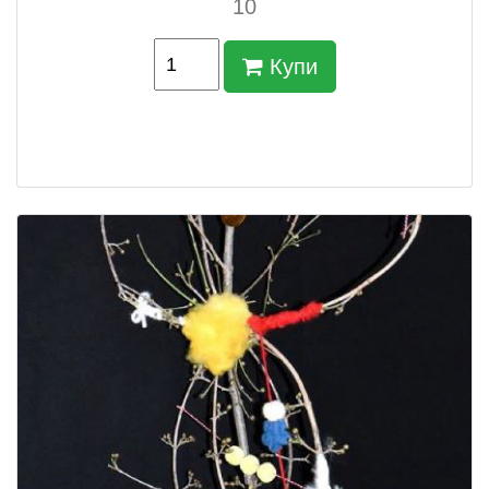
10
Купи