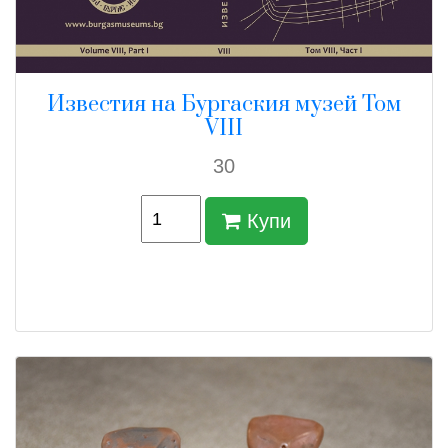
Известия на Бургаския музей Том
VIII
30
Купи