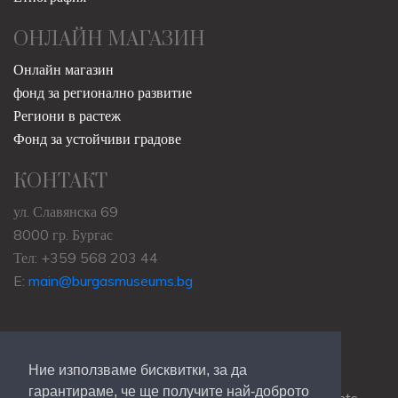
ИНТЕРЕСНО
Археология
История
Природа
Етнография
ОНЛАЙН МАГАЗИН
Онлайн магазин
фонд за регионално развитие
Региони в растеж
Фонд за устойчиви градове
КОНТАКТ
ул. Славянска 69
8000 гр. Бургас
Ние използваме бисквитки, за да
Тел: +359 568 203 44
гарантираме, че ще получите най-доброто