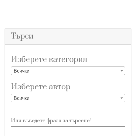
Търси
Изберете категория
Всички
Изберете aвтор