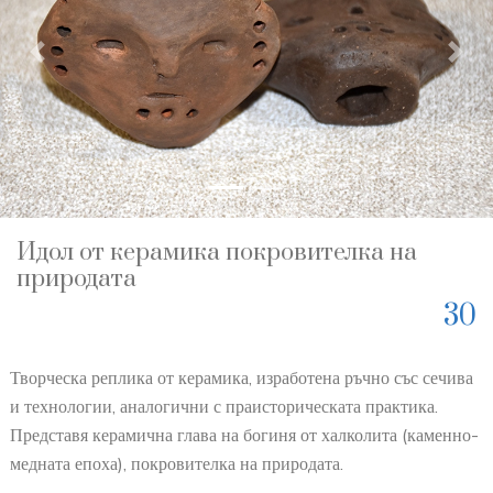
Previous
Nex
Идол от керамика покровителка на
природата
30