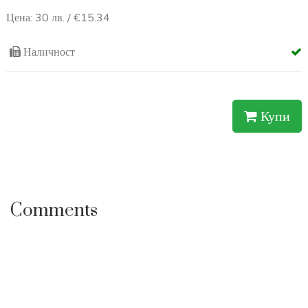
Творческа реплика от керамика, изработена ръчно със сечива
и технологии, аналогични с праисторическата практика.
Представя керамична глава на богиня от халколита (каменно-
медната епоха), покровителка на природата.
Цена: 30 лв. / €15.34
Наличност
Купи