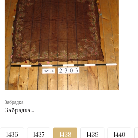
Забрадка
Забрадка...
1436
1437
1438
1439
1440