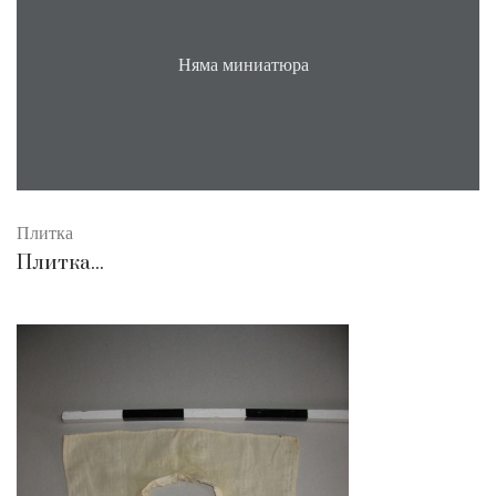
Няма миниатюра
Плитка
Плитка...