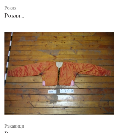
Рокля
Рокля...
Ръкавици