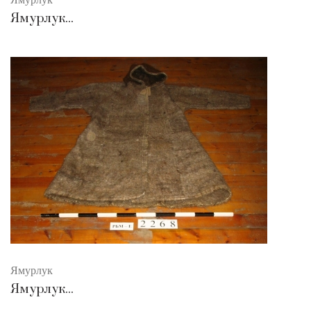
Ямурлук...
Ямурлук
Ямурлук...