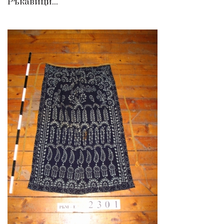
Ръкавици...