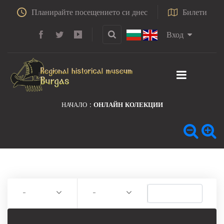
Планирайте посещението си днес
Билети
Вход
НАЧАЛО
ОНЛАЙН КОЛЕКЦИИ
-
-