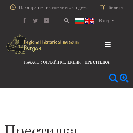
Планирайте посещението си днес
Билети
Вход
НАЧАЛО
ОНЛАЙН КОЛЕКЦИИ
ПРЕСТИЛКА
Престилка