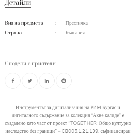
Детайли
Престилка
Вид на предмета
:
България
Страна
:
Сподели с приятели
Инструментът за дигитализация на РИМ Бургас и
дигиталното съдържание за колекция “Акве калиде” е
създадено като част от проект “TOGETHER: Общо културно
наследство без граници” – CB005.1.21.139, съфинансиран