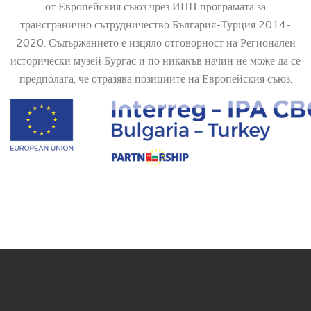
от Европейския съюз чрез ИПП програмата за
трансгранично сътрудничество България-Турция 2014-
2020. Съдържанието е изцяло отговорност на Регионален
исторически музей Бургас и по никакъв начин не може да се
предполага, че отразява позициите на Европейския съюз.