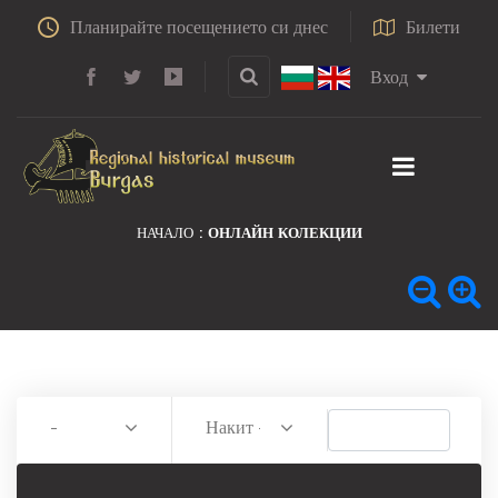
Планирайте посещението си днес
Билети
Вход
НАЧАЛО
ОНЛАЙН КОЛЕКЦИИ
-
Накит - брошка