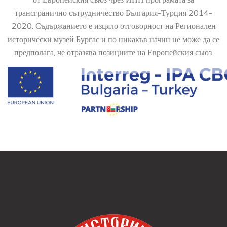
трансгранично сътрудничество България-Турция 2014-
2020. Съдържанието е изцяло отговорност на Регионален
исторически музей Бургас и по никакъв начин не може да се
предполага, че отразява позициите на Европейския съюз.