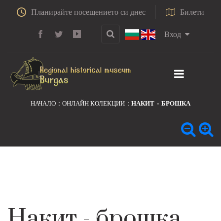
Планирайте посещението си днес
Билети
Вход
НАЧАЛО
ОНЛАЙН КОЛЕКЦИИ
НАКИТ - БРОШКА
Накит - брошка