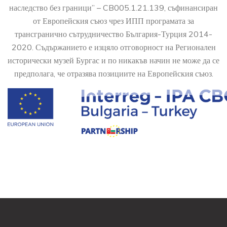
наследство без граници” – CB005.1.21.139, съфинансиран
от Европейския съюз чрез ИПП програмата за
трансгранично сътрудничество България-Турция 2014-
2020. Съдържанието е изцяло отговорност на Регионален
исторически музей Бургас и по никакъв начин не може да се
предполага, че отразява позициите на Европейския съюз.