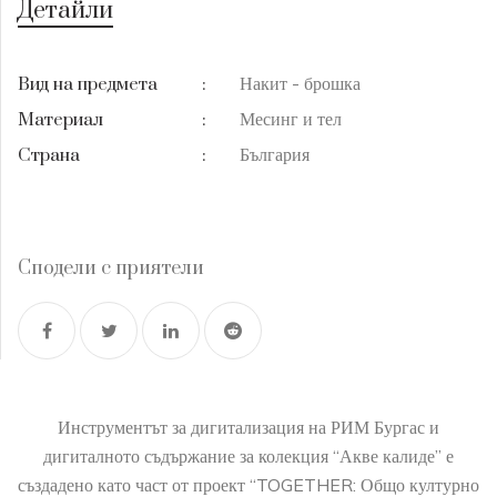
Детайли
Накит - брошка
Вид на предмета
:
Месинг и тел
Материал
:
България
Страна
:
Сподели с приятели
Инструментът за дигитализация на РИМ Бургас и
дигиталното съдържание за колекция “Акве калиде” е
създадено като част от проект “TOGETHER: Общо културно