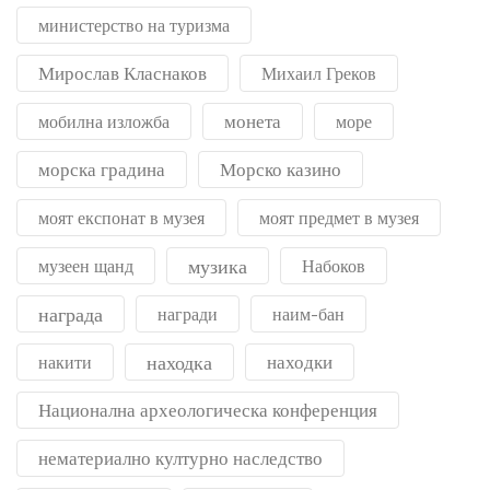
министерство на туризма
Мирослав Класнаков
Михаил Греков
монета
мобилна изложба
море
морска градина
Морско казино
моят експонат в музея
моят предмет в музея
музика
музеен щанд
Набоков
награда
награди
наим-бан
находка
находки
накити
Национална археологическа конференция
нематериално културно наследство