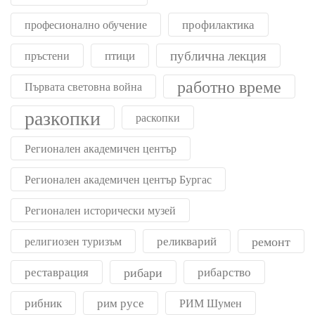
профилактика
професионално обучение
публична лекция
птици
пръстени
работно време
Първата световна война
разкопки
раскопки
Регионален академичен център
Регионален академичен център Бургас
Регионален исторически музей
реликварий
ремонт
религиозен туризъм
реставрация
рибари
рибарство
рибник
рим русе
РИМ Шумен