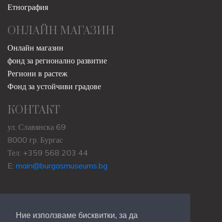
Етнография
ОНЛАЙН МАГАЗИН
Онлайн магазин
фонд за регионално развитие
Региони в растеж
Фонд за устойчиви градове
КОНТАКТ
ул. Славянска 69
8000 гр. Бургас
Тел: +359 568 203 44
E:
main@burgasmuseums.bg
Ние използваме бисквитки, за да