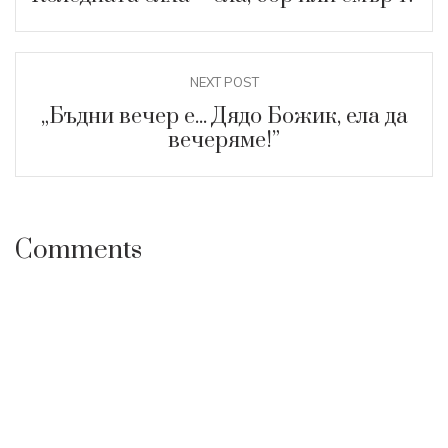
NEXT POST
„Бъдни вечер е... Дядо Божик, ела да
вечеряме!”
Comments