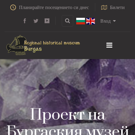
Планирайте посещението си днес
Билети
Вход
Проект на
Бургаския музей