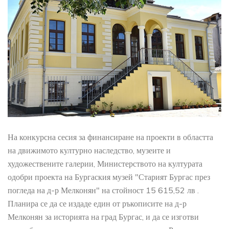
На конкурсна сесия за финансиране на проекти в областта
на движимото културно наследство, музеите и
художествените галерии, Министерството на културата
одобри проекта на Бургаския музей "Старият Бургас през
погледа на д-р Мелконян" на стойност 15 615,52 лв .
Планира се да се издаде един от ръкописите на д-р
Мелконян за историята на град Бургас, и да се изготви