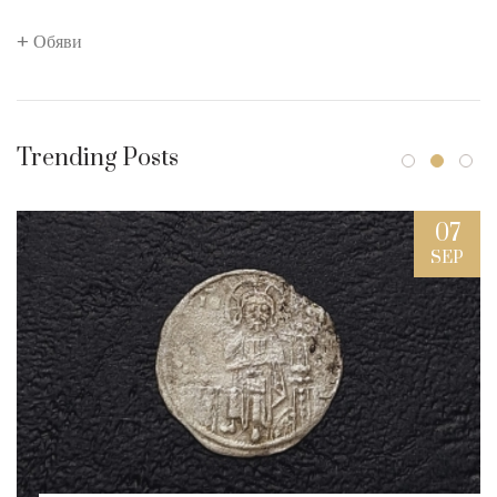
Обяви
Trending Posts
07
SEP