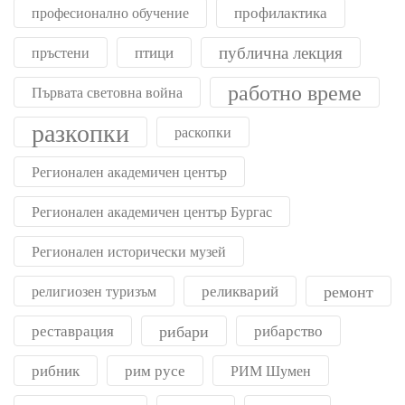
профилактика
професионално обучение
публична лекция
птици
пръстени
работно време
Първата световна война
разкопки
раскопки
Регионален академичен център
Регионален академичен център Бургас
Регионален исторически музей
реликварий
ремонт
религиозен туризъм
реставрация
рибари
рибарство
рибник
рим русе
РИМ Шумен