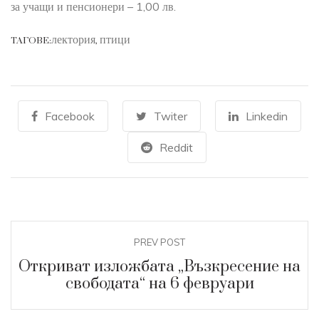
за учащи и пенсионери – 1,00 лв.
лектория
птици
ТАГОВЕ:
,
Facebook
Twiter
Linkedin
Reddit
PREV POST
Откриват изложбата „Възкресение на
свободата“ на 6 февруари