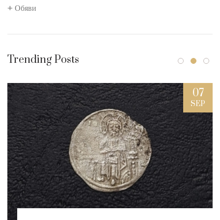
Обяви
Trending Posts
07
SEP