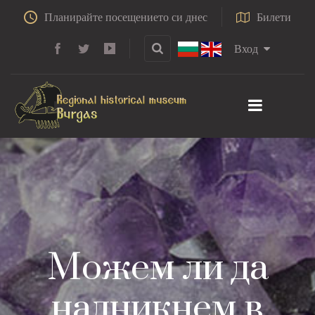
Планирайте посещението си днес
Билети
Вход
Можем ли да
надникнем в