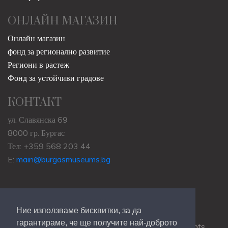
ОНЛАЙН МАГАЗИН
Онлайн магазин
фонд за регионално развитие
Региони в растеж
Фонд за устойчиви градове
КОНТАКТ
ул. Славянска 69
8000 гр. Бургас
Тел: +359 568 203 44
E:
main@burgasmuseums.bg
Ние използваме бисквитки, за да
гарантираме, че ще получите най-доброто
Copyrights © 2009-2021
RHM Burgas
, All Rights