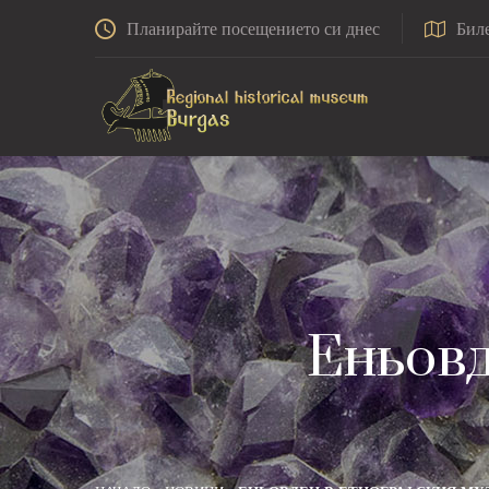
Планирайте посещението си днес
Бил
Еньовд