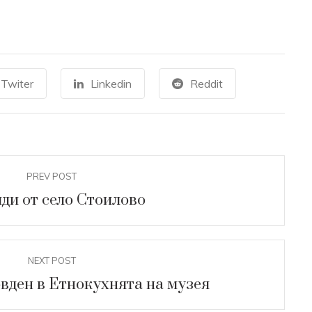
Twiter
Linkedin
Reddit
PREV POST
ди от село Стоилово
NEXT POST
вден в Етнокухнята на музея