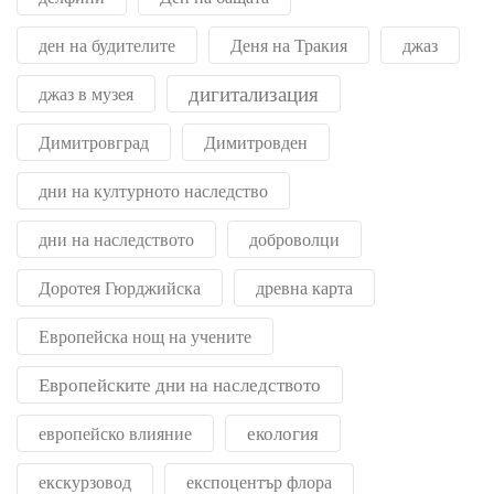
ден на будителите
Деня на Тракия
джаз
дигитализация
джаз в музея
Димитровград
Димитровден
дни на културното наследство
дни на наследството
доброволци
Доротея Гюрджийска
древна карта
Европейска нощ на учените
Европейските дни на наследството
екология
европейско влияние
екскурзовод
експоцентър флора