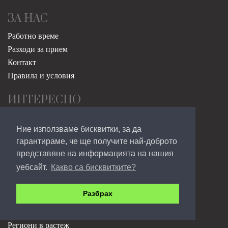
ЗА НАС
Работно време
Разходи за прием
Контакт
Правила и условия
ИНТЕРЕСНО
Археология
Ние използваме бисквитки, за да
История
гарантираме, че ще получите най-доброто
Природа
представяне на информацията на нашия
Етнография
уебсайт.
Какво са бисквитките?
ОНЛАЙН МАГАЗИН
Разбрах
Онлайн магазин
фонд за регионално развитие
Региони в растеж