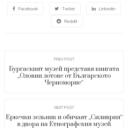
Facebook
Twiter
Linkedin
Reddit
PREV POST
Бургаският музей представя книгата
„Оловни лотове от Българското
Черноморие“
NEXT POST
Еркечки зельник и обичаят „Силиврия“
в двора на Етнографския музей