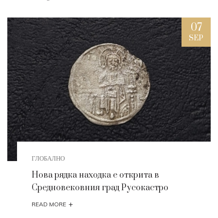
07
SEP
ГЛОБАЛНО
Нова рядка находка е открита в
Средновековния град Русокастро
+
READ MORE