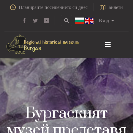
Планирайте посещението си днес
Билети
Вход
Бургаският
музей представя