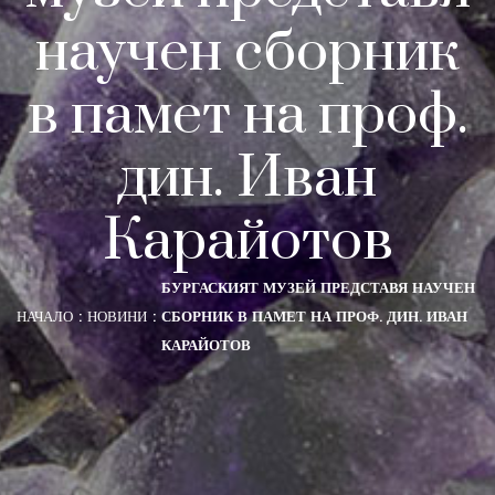
научен сборник
в памет на проф.
дин. Иван
Карайотов
БУРГАСКИЯТ МУЗЕЙ ПРЕДСТАВЯ НАУЧЕН
НАЧАЛО
НОВИНИ
СБОРНИК В ПАМЕТ НА ПРОФ. ДИН. ИВАН
КАРАЙОТОВ