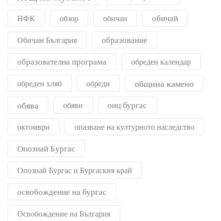
обичай
НФК
обзор
обичаи
образование
Обичам България
образователна програма
обреден календар
община камено
обреден хляб
обреди
обява
оиц бургас
обяви
октомври
опазване на културното наследство
Опознай Бургас
Опознай Бургас и Бургаския край
освобождение на бургас
Освобождение на България