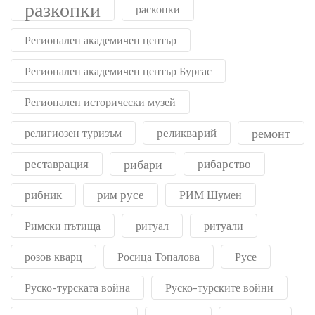
разкопки
раскопки
Регионален академичен център
Регионален академичен център Бургас
Регионален исторически музей
реликварий
ремонт
религиозен туризъм
реставрация
рибари
рибарство
рибник
рим русе
РИМ Шумен
Римски пътища
ритуал
ритуали
розов кварц
Росица Топалова
Русе
Руско-турската война
Руско-турските войни