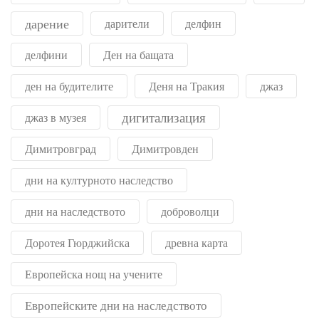
дарение
дарители
делфин
делфини
Ден на бащата
ден на будителите
Деня на Тракия
джаз
дигитализация
джаз в музея
Димитровград
Димитровден
дни на културното наследство
дни на наследството
доброволци
Доротея Гюрджийска
древна карта
Европейска нощ на учените
Европейските дни на наследството