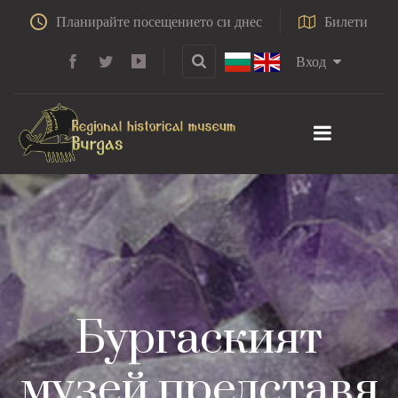
Планирайте посещението си днес
Билети
Вход
Бургаският
музей представя