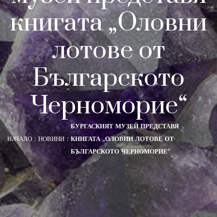
книгата „Оловни
лотове от
Българското
Черноморие“
БУРГАСКИЯТ МУЗЕЙ ПРЕДСТАВЯ
НАЧАЛО
НОВИНИ
КНИГАТА „ОЛОВНИ ЛОТОВЕ ОТ
БЪЛГАРСКОТО ЧЕРНОМОРИЕ“