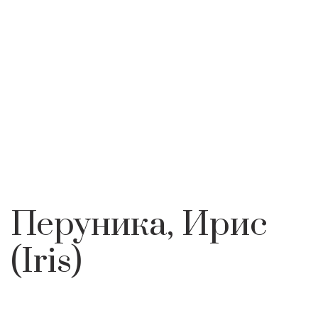
НАЧАЛО
ИНТЕРЕСНО
ФЛОРА
ПЕРУНИКА, ИРИС (IRIS)
Перуника, Ирис
(Iris)