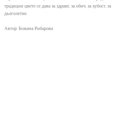
традиции цвете се дава за здраве, за обич, за хубост, за
дълголетие.
Автор: Божана Рибарова