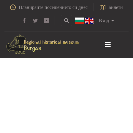
Планирайте посещението си днес
Билети
Вход
Перуника, Ирис
(Iris)