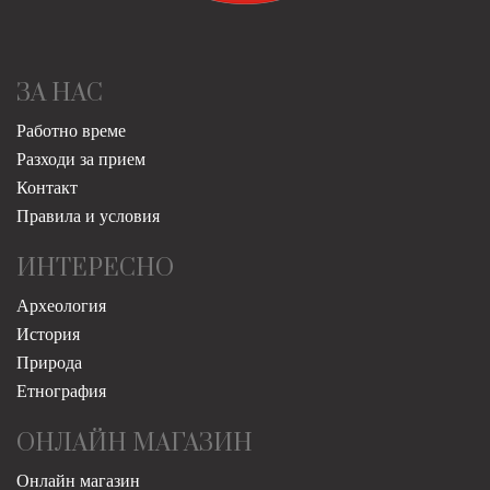
ЗА НАС
Работно време
Разходи за прием
Контакт
Правила и условия
ИНТЕРЕСНО
Археология
История
Природа
Етнография
ОНЛАЙН МАГАЗИН
Онлайн магазин