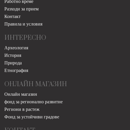
Работно време
Разходи за прием
Контакт
Правила и условия
ИНТЕРЕСНО
Археология
История
Природа
Етнография
ОНЛАЙН МАГАЗИН
Онлайн магазин
фонд за регионално развитие
Региони в растеж
Фонд за устойчиви градове