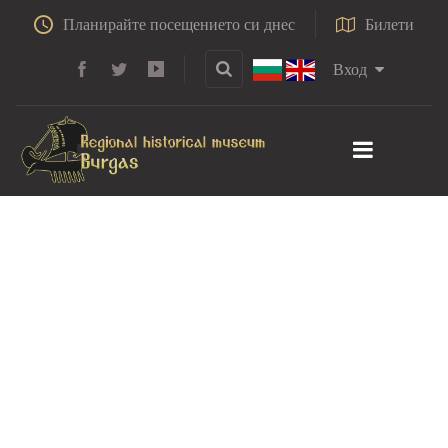
Планирайте посещението си днес
Билети
Вход
Освобождението
на Бургас