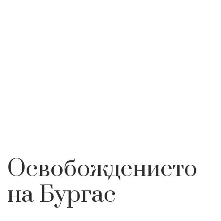
ЗНАЧИМИ
ОСВОБОЖДЕНИЕТО НА
НАЧАЛО
ИНТЕРЕСНО
СЪБИТИЯ
БУРГАС
Освобождението
на Бургас