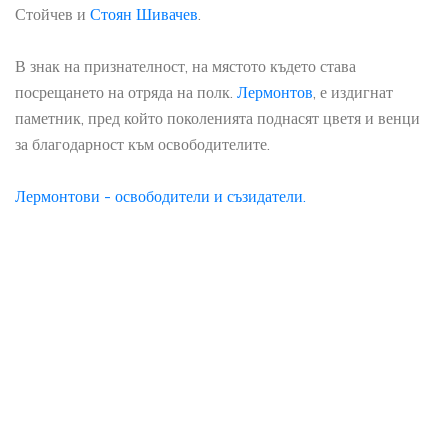
Стойчев и
Стоян Шивачев
.
В знак на признателност, на мястото където става
посрещането на отряда на полк.
Лермонтов
, е издигнат
паметник, пред който поколенията поднасят цветя и венци
за благодарност към освободителите.
Лермонтови - освободители и съзидатели.