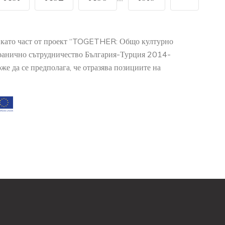
о като част от проект “TOGETHER: Общо културно
гранично сътрудничество България-Турция 2014-
е да се предполага, че отразява позициите на