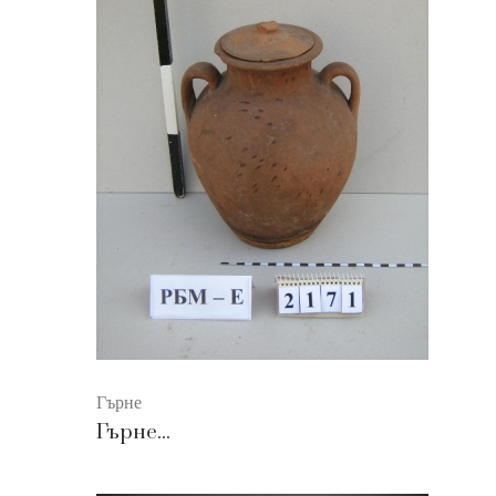
Гърне
Гърне...