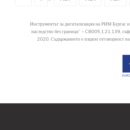
Инструментът за дигитализация на РИМ Бургас и
наследство без граници” – CB005.1.21.139, съ
2020. Съдържанието е изцяло отговорност на 