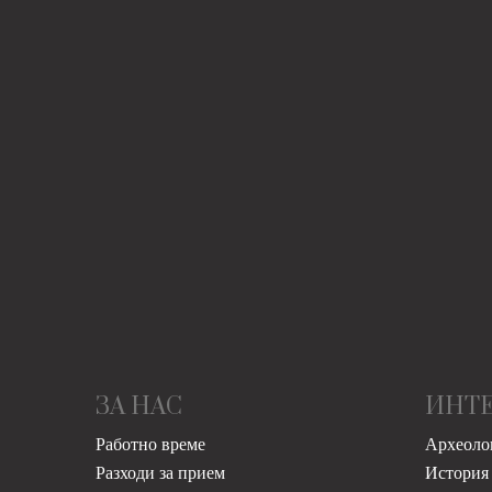
ЗА НАС
ИНТ
Работно време
Археоло
Разходи за прием
История