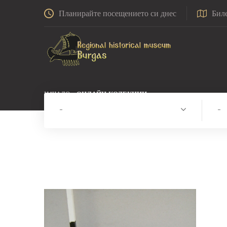
Планирайте посещението си днес
Бил
НАЧАЛО
ОНЛАЙН КОЛЕКЦИИ
-
-