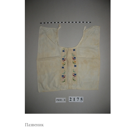
Пазвеник