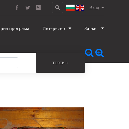
Вход
рна програма
Интересно
За нас
+
ТЪРСИ