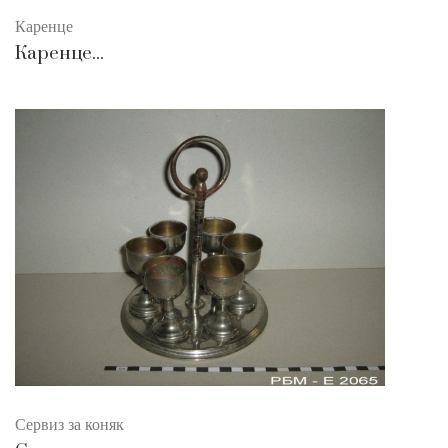
Каренце
Каренце...
Сервиз за коняк