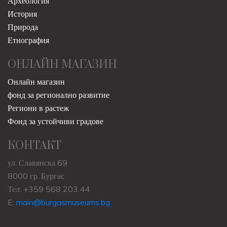
Археология
История
Природа
Етнография
ОНЛАЙН МАГАЗИН
Онлайн магазин
фонд за регионално развитие
Региони в растеж
Фонд за устойчиви градове
КОНТАКТ
ул. Славянска 69
8000 гр. Бургас
Тел: +359 568 203 44
E:
main@burgasmuseums.bg