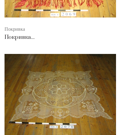
Покривка
Покривка...