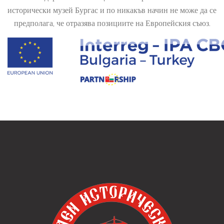
исторически музей Бургас и по никакъв начин не може да се
предполага, че отразява позициите на Европейския съюз.