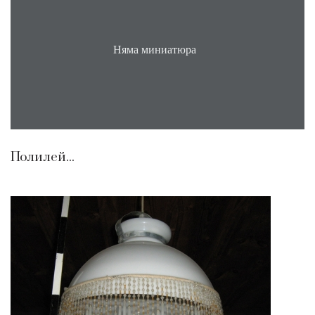
Няма миниатюра
Полилей...