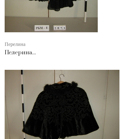
Перелина
Пелерина...