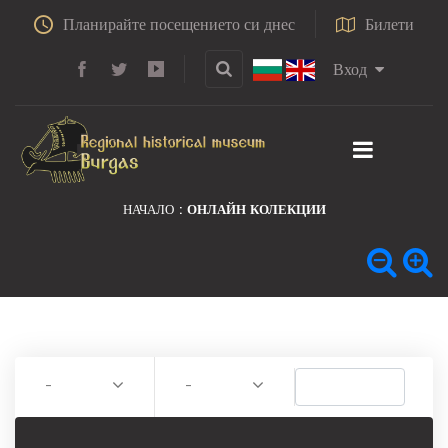
Планирайте посещението си днес
Билети
Вход
НАЧАЛО
ОНЛАЙН КОЛЕКЦИИ
-
-