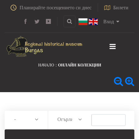
Планирайте посещението си днес
Билети
Вход
НАЧАЛО
ОНЛАЙН КОЛЕКЦИИ
-
Огърлица