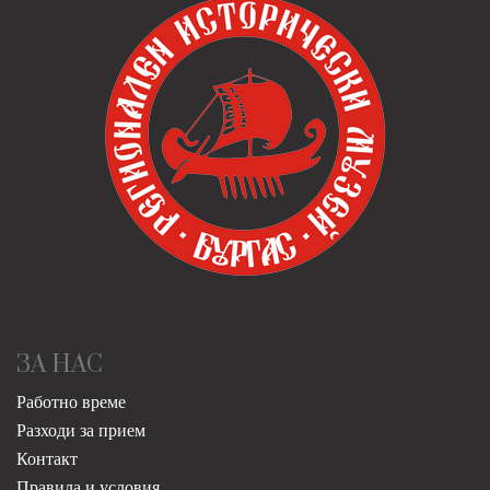
ЗА НАС
Работно време
Разходи за прием
Контакт
Правила и условия