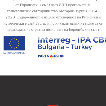
от Европейския съюз чрез ИПП програмата за
трансгранично сътрудничество България-Турция 2014-
2020. Съдържанието е изцяло отговорност на Регионален
исторически музей Бургас и по никакъв начин не може да се
предполага, че отразява позициите на Европейския съюз.