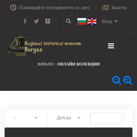
Планирайте посещението си днес
Билети
Вход
НАЧАЛО
ОНЛАЙН КОЛЕКЦИИ
-
Детска шапка