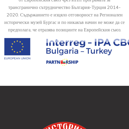
трансгранично сътрудничество България-Турция 2014-
2020. Съдържанието е изцяло отговорност на Регионален
исторически музей Бургас и по никакъв начин не може да се
предполага, че отразява позициите на Европейския съюз.