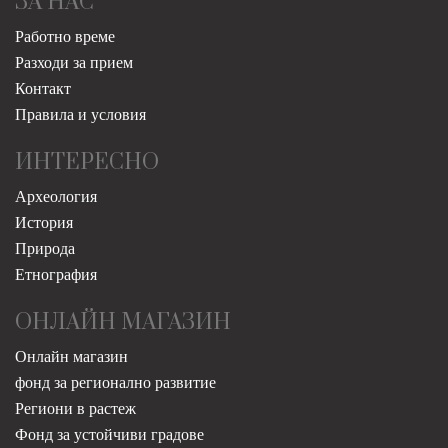
ЗА НАС
Работно време
Разходи за прием
Контакт
Правила и условия
ИНТЕРЕСНО
Археология
История
Природа
Етнография
ОНЛАЙН МАГАЗИН
Онлайн магазин
фонд за регионално развитие
Региони в растеж
Фонд за устойчиви градове