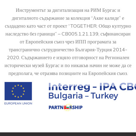
Инструментът за дигитализация на РИМ Бургас и
дигиталното съдържание за колекция “Акве калиде” е
създадено като част от проект “TOGETHER: Общо културно
наследство без граници” – CB005.1.21.139, съфинансиран
от Европейския съюз чрез ИПП програмата за
трансгранично сътрудничество България-Турция 2014-
2020. Съдържанието е изцяло отговорност на Регионален
исторически музей Бургас и по никакъв начин не може да се
предполага, че отразява позициите на Европейския съюз.