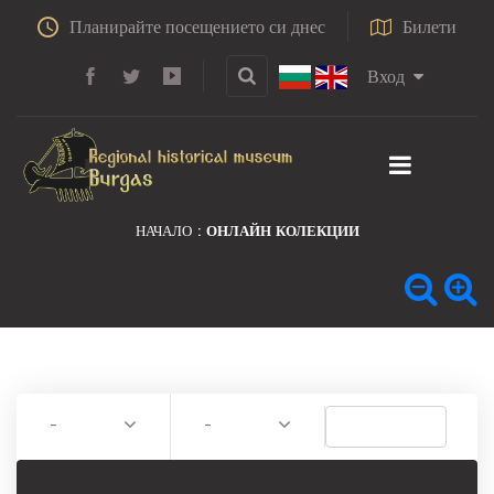
Планирайте посещението си днес
Билети
Вход
НАЧАЛО
ОНЛАЙН КОЛЕКЦИИ
-
-