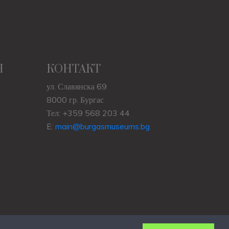
Н
КОНТАКТ
ул. Славянска 69
8000 гр. Бургас
Тел: +359 568 203 44
E:
main@burgasmuseums.bg