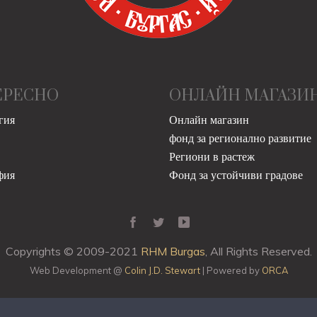
ЕРЕСНО
ОНЛАЙН МАГАЗИ
гия
Онлайн магазин
фонд за регионално развитие
Региони в растеж
фия
Фонд за устойчиви градове
Copyrights © 2009-2021
RHM Burgas
, All Rights Reserved.
Web Development @
Colin J.D. Stewart
| Powered by
ORCA