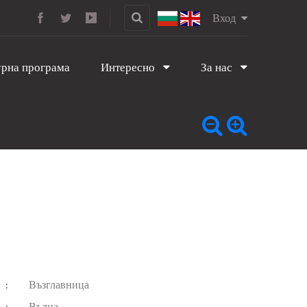
Вход
рна програма
Интересно
За нас
Възглавница
:
Вълна