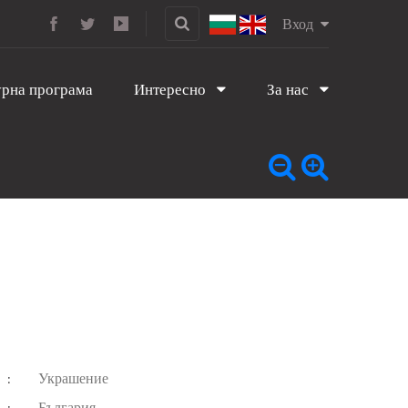
Вход
рна програма
Интересно
За нас
Украшение
:
България