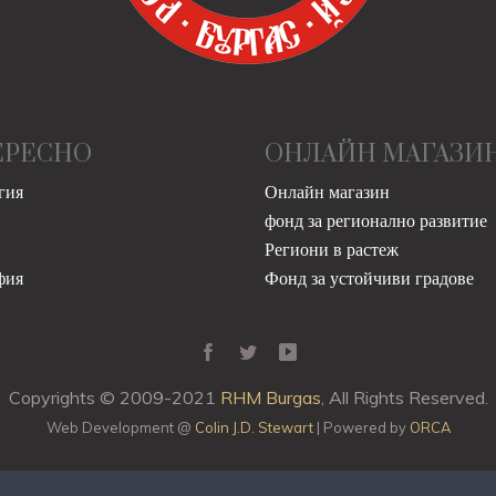
ЕРЕСНО
ОНЛАЙН МАГАЗИ
гия
Онлайн магазин
фонд за регионално развитие
Региони в растеж
фия
Фонд за устойчиви градове
Copyrights © 2009-2021
RHM Burgas
, All Rights Reserved.
Web Development @
Colin J.D. Stewart
| Powered by
ORCA