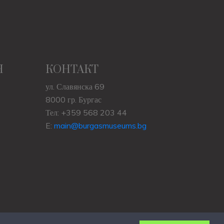
Н
КОНТАКТ
ул. Славянска 69
8000 гр. Бургас
Тел: +359 568 203 44
E:
main@burgasmuseums.bg