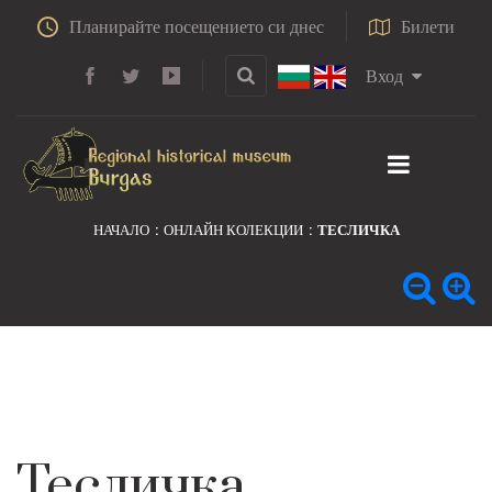
Планирайте посещението си днес
Билети
Вход
НАЧАЛО
ОНЛАЙН КОЛЕКЦИИ
ТЕСЛИЧКА
Тесличка