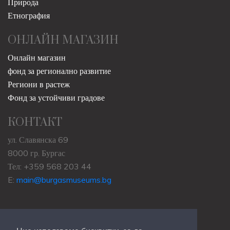
Природа
Етнография
ОНЛАЙН МАГАЗИН
Онлайн магазин
фонд за регионално развитие
Региони в растеж
Фонд за устойчиви градове
КОНТАКТ
ул. Славянска 69
8000 гр. Бургас
Тел: +359 568 203 44
E:
main@burgasmuseums.bg