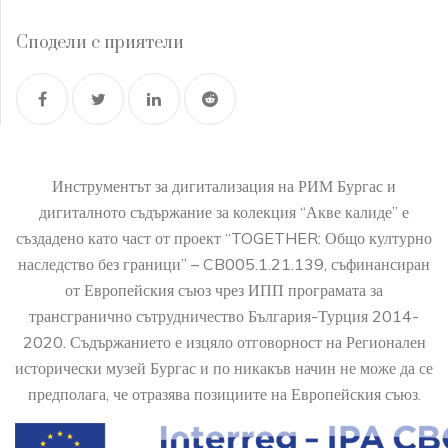
Сподели с приятели
Инструментът за дигитализация на РИМ Бургас и
дигиталното съдържание за колекция “Акве калиде” е
създадено като част от проект “TOGETHER: Общо културно
наследство без граници” – CB005.1.21.139, съфинансиран
от Европейския съюз чрез ИПП програмата за
трансгранично сътрудничество България-Турция 2014-
2020. Съдържанието е изцяло отговорност на Регионален
исторически музей Бургас и по никакъв начин не може да се
предполага, че отразява позициите на Европейския съюз.