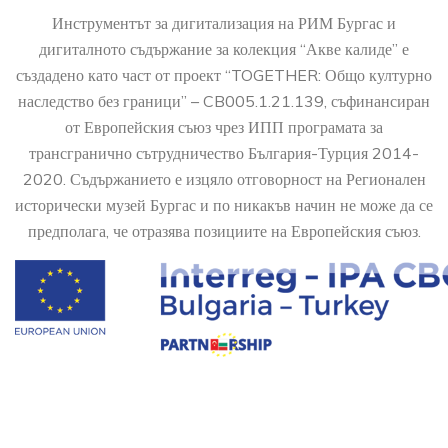
Инструментът за дигитализация на РИМ Бургас и
дигиталното съдържание за колекция “Акве калиде” е
създадено като част от проект “TOGETHER: Общо културно
наследство без граници” – CB005.1.21.139, съфинансиран
от Европейския съюз чрез ИПП програмата за
трансгранично сътрудничество България-Турция 2014-
2020. Съдържанието е изцяло отговорност на Регионален
исторически музей Бургас и по никакъв начин не може да се
предполага, че отразява позициите на Европейския съюз.