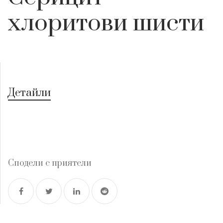
хлоритови шисти
Детайли
Сподели с приятели