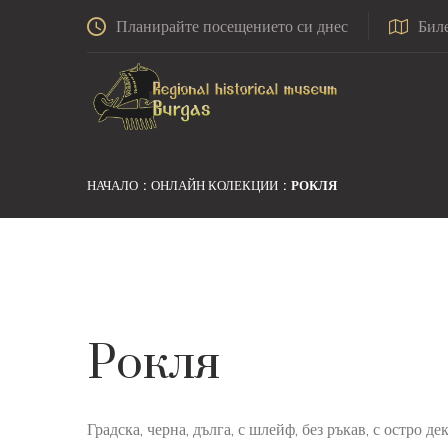
Планирайте посещението си днес
Бил
НАЧАЛО
ОНЛАЙН КОЛЕКЦИИ
РОКЛЯ
Рокля
Градска, черна, дълга, с шлейф, без ръкав, с остро де