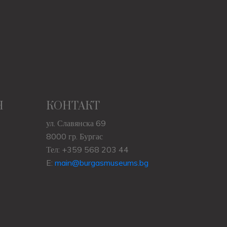
Н
КОНТАКТ
ул. Славянска 69
8000 гр. Бургас
Тел: +359 568 203 44
E:
main@burgasmuseums.bg