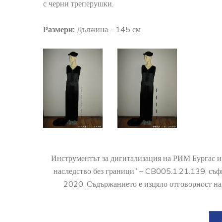
с черни треперушки.
Размери:
Дължина - 145 см
Инструментът за дигитализация на РИМ Бургас и
наследство без граници” – CB005.1.21.139, съ
2020. Съдържанието е изцяло отговорност на 