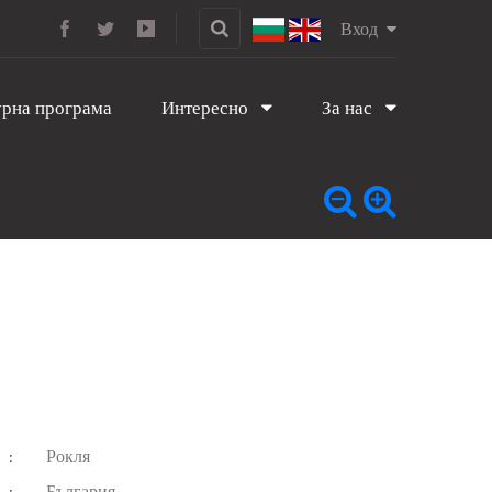
Вход
рна програма
Интересно
За нас
Рокля
:
България