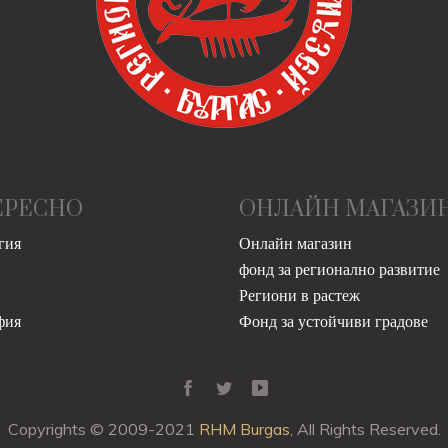
ЕРЕСНО
ОНЛАЙН МАГАЗИ
гия
Онлайн магазин
фонд за регионално развитие
Региони в растеж
фия
Фонд за устойчиви градове
Copyrights © 2009-2021
RHM Burgas
, All Rights Reserved.