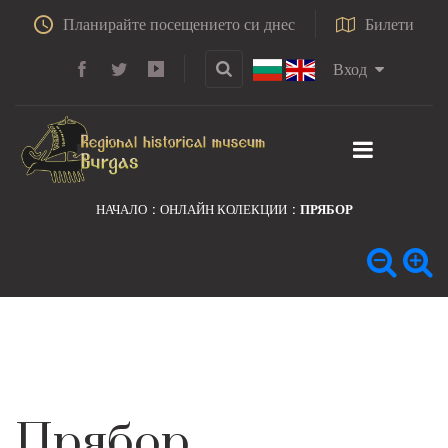
Планирайте посещението си днес
Билети
Вход
НАЧАЛО
ОНЛАЙН КОЛЕКЦИИ
ПРЯБОР
Прябор