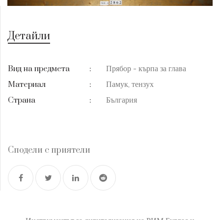
Детайли
Прябор - кърпа за глава
Вид на предмета
:
Памук, тензух
Материал
:
България
Страна
:
Сподели с приятели