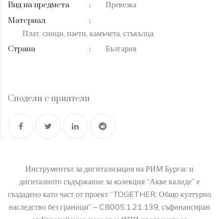
Превезка
Вид на предмета
:
Материал
:
Плат, синци, паети, камъчета, стъкълца
България
Страна
:
Сподели с приятели
Инструментът за дигитализация на РИМ Бургас и
дигиталното съдържание за колекция “Акве калиде” е
създадено като част от проект “TOGETHER: Общо културно
наследство без граници” – CB005.1.21.139, съфинансиран