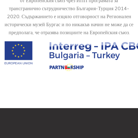
от Европейския съюз чрез ИПП програмата за
трансгранично сътрудничество България-Турция 2014-
2020. Съдържанието е изцяло отговорност на Регионален
исторически музей Бургас и по никакъв начин не може да се
предполага, че отразява позициите на Европейския съюз.