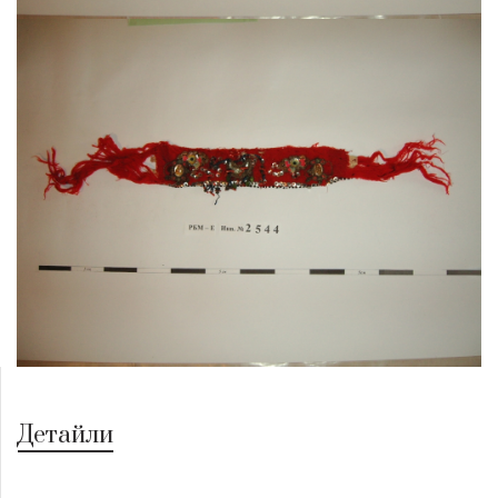
Детайли