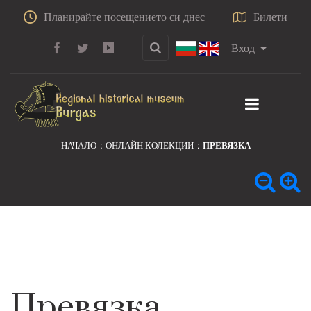
Планирайте посещението си днес
Билети
Вход
НАЧАЛО
ОНЛАЙН КОЛЕКЦИИ
ПРЕВЯЗКА
Превязка