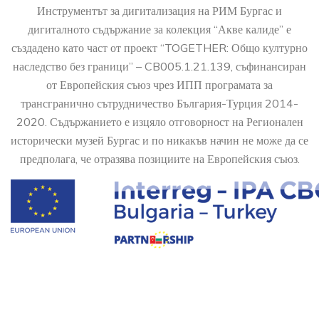
Инструментът за дигитализация на РИМ Бургас и
дигиталното съдържание за колекция “Акве калиде” е
създадено като част от проект “TOGETHER: Общо културно
наследство без граници” – CB005.1.21.139, съфинансиран
от Европейския съюз чрез ИПП програмата за
трансгранично сътрудничество България-Турция 2014-
2020. Съдържанието е изцяло отговорност на Регионален
исторически музей Бургас и по никакъв начин не може да се
предполага, че отразява позициите на Европейския съюз.