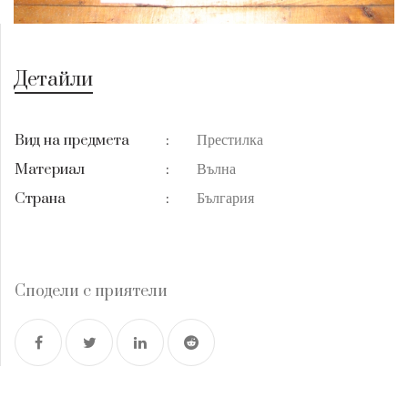
Детайли
Престилка
Вид на предмета
:
Вълна
Материал
:
България
Страна
:
Сподели с приятели