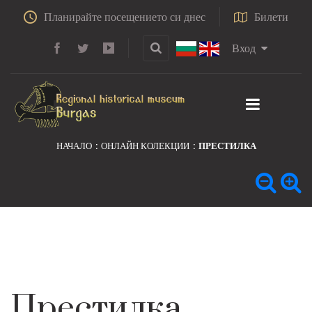
Планирайте посещението си днес
Билети
Вход
НАЧАЛО
ОНЛАЙН КОЛЕКЦИИ
ПРЕСТИЛКА
Престилка