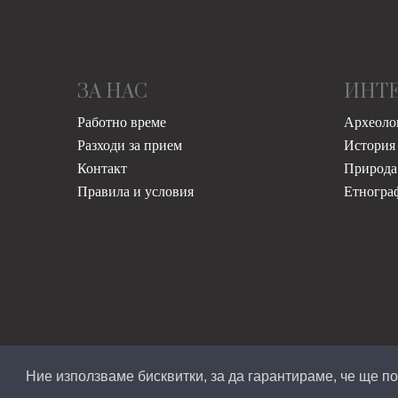
ЗА НАС
ИНТ
Работно време
Археоло
Разходи за прием
История
Контакт
Природа
Правила и условия
Етногра
Ние използваме бисквитки, за да гарантираме, че ще 