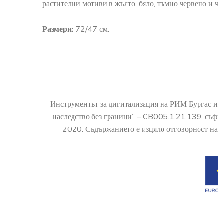
растителни мотиви в жълто, бяло, тъмно червено и ч
Размери:
72/47 см.
Инструментът за дигитализация на РИМ Бургас и
наследство без граници” – CB005.1.21.139, съ
2020. Съдържанието е изцяло отговорност на 