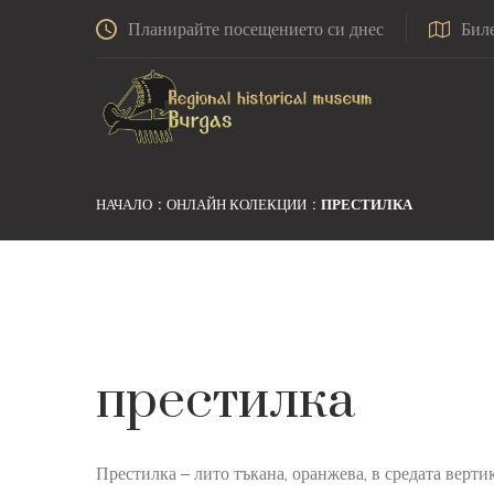
Планирайте посещението си днес
Бил
НАЧАЛО
ОНЛАЙН КОЛЕКЦИИ
ПРЕСТИЛКА
престилка
Престилка – лито тъкана, оранжева, в средата верт