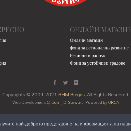
ЕРЕСНО
ОНЛАЙН МАГАЗИ
гия
Онлайн магазин
фонд за регионално развитие
Региони в растеж
фия
Фонд за устойчиви градове
Copyrights © 2009-2021
RHM Burgas
, All Rights Reserved.
Web Development @
Colin J.D. Stewart
| Powered by
ORCA
получите най-доброто представяне на информацията на наши