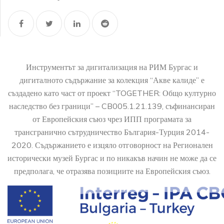
Инструментът за дигитализация на РИМ Бургас и
дигиталното съдържание за колекция “Акве калиде” е
създадено като част от проект “TOGETHER: Общо културно
наследство без граници” – CB005.1.21.139, съфинансиран
от Европейския съюз чрез ИПП програмата за
трансгранично сътрудничество България-Турция 2014-
2020. Съдържанието е изцяло отговорност на Регионален
исторически музей Бургас и по никакъв начин не може да се
предполага, че отразява позициите на Европейския съюз.