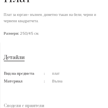
Плат за юрган– вълнен, диметно тъкан на бели, черни и
червени квадратчета.
Размери:
250/45 см.
Детайли
плат
Вид на предмета
:
Вълна
Материал
:
Сподели с приятели