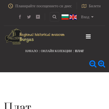
Планирайте посещението си днес
Билети
Вход
НАЧАЛО
ОНЛАЙН КОЛЕКЦИИ
ПЛАТ
Плат