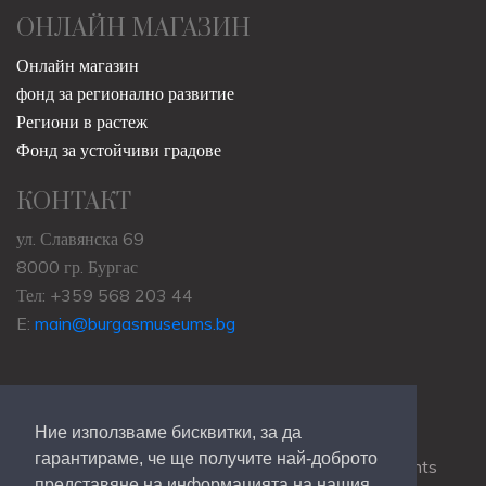
ОНЛАЙН МАГАЗИН
Онлайн магазин
фонд за регионално развитие
Региони в растеж
Фонд за устойчиви градове
КОНТАКТ
ул. Славянска 69
8000 гр. Бургас
Тел: +359 568 203 44
E:
main@burgasmuseums.bg
Ние използваме бисквитки, за да
гарантираме, че ще получите най-доброто
Copyrights © 2009-2021
RHM Burgas
, All Rights
представяне на информацията на нашия