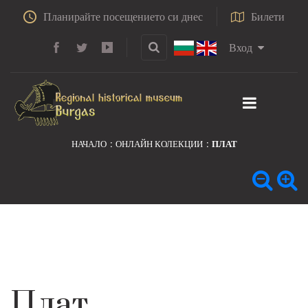
Планирайте посещението си днес
Билети
Вход
НАЧАЛО
ОНЛАЙН КОЛЕКЦИИ
ПЛАТ
Плат