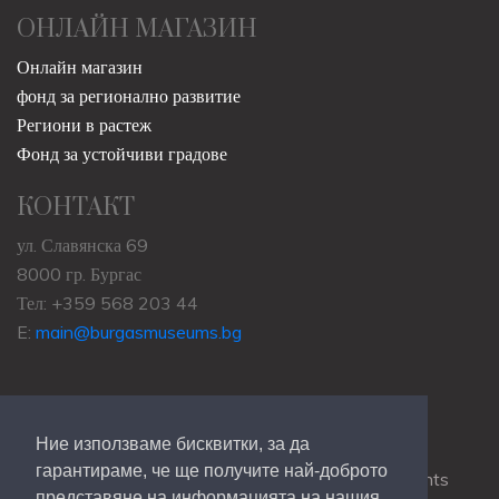
ОНЛАЙН МАГАЗИН
Онлайн магазин
фонд за регионално развитие
Региони в растеж
Фонд за устойчиви градове
КОНТАКТ
ул. Славянска 69
8000 гр. Бургас
Тел: +359 568 203 44
E:
main@burgasmuseums.bg
Ние използваме бисквитки, за да
гарантираме, че ще получите най-доброто
Copyrights © 2009-2021
RHM Burgas
, All Rights
представяне на информацията на нашия