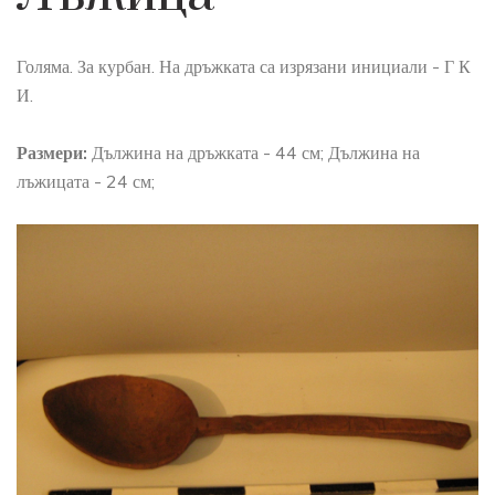
Голяма. За курбан. На дръжката са изрязани инициали - Г К
И.
Размери:
Дължина на дръжката - 44 см; Дължина на
лъжицата - 24 см;