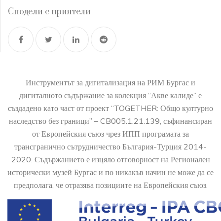
Сподели с приятели
Инструментът за дигитализация на РИМ Бургас и
дигиталното съдържание за колекция “Акве калиде” е
създадено като част от проект “TOGETHER: Общо културно
наследство без граници” – CB005.1.21.139, съфинансиран
от Европейския съюз чрез ИПП програмата за
трансгранично сътрудничество България-Турция 2014-
2020. Съдържанието е изцяло отговорност на Регионален
исторически музей Бургас и по никакъв начин не може да се
предполага, че отразява позициите на Европейския съюз.