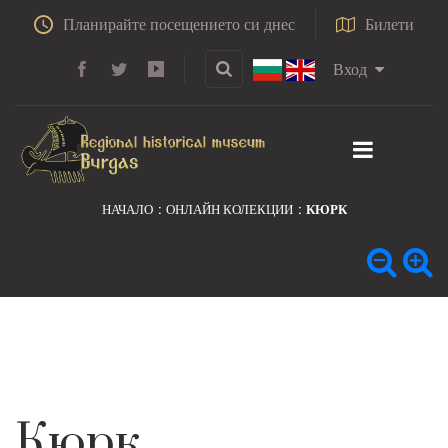
Планирайте посещението си днес
Билети
Вход
НАЧАЛО
ОНЛАЙН КОЛЕКЦИИ
КЮРК
Кюрк