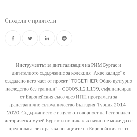
Сподели с приятели
Инструментът за дигитализация на РИМ Бургас и
дигиталното съдържание за колекция “Акве калиде” е
създадено като част от проект “TOGETHER: Общо културно
наследство без граници” – CB005.1.21.139, съфинансиран
от Европейския съюз чрез ИПП програмата за
трансгранично сътрудничество България-Турция 2014-
2020. Съдържанието е изцяло отговорност на Регионален
исторически музей Бургас и по никакъв начин не може да се
предполага, че отразява позициите на Европейския съюз.