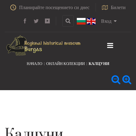
Планирайте посещението си днес
Билети
Вход
НАЧАЛО
ОНЛАЙН КОЛЕКЦИИ
КАЛЦУНИ
Калцуни