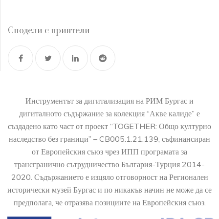
Сподели с приятели
Инструментът за дигитализация на РИМ Бургас и
дигиталното съдържание за колекция “Акве калиде” е
създадено като част от проект “TOGETHER: Общо културно
наследство без граници” – CB005.1.21.139, съфинансиран
от Европейския съюз чрез ИПП програмата за
трансгранично сътрудничество България-Турция 2014-
2020. Съдържанието е изцяло отговорност на Регионален
исторически музей Бургас и по никакъв начин не може да се
предполага, че отразява позициите на Европейския съюз.