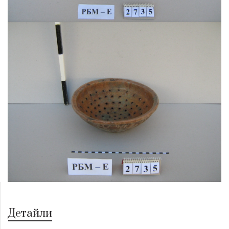
Детайли