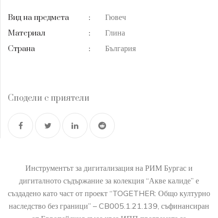
Гювеч
Вид на предмета
:
Глина
Материал
:
България
Страна
:
Сподели с приятели
Инструментът за дигитализация на РИМ Бургас и
дигиталното съдържание за колекция “Акве калиде” е
създадено като част от проект “TOGETHER: Общо културно
наследство без граници” – CB005.1.21.139, съфинансиран