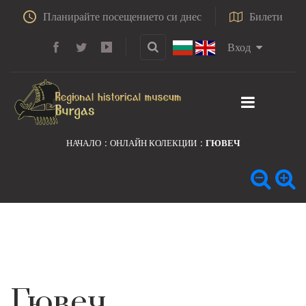
Планирайте посещението си днес
Билети
Вход
НАЧАЛО
ОНЛАЙН КОЛЕКЦИИ
ГЮВЕЧ
Гювеч