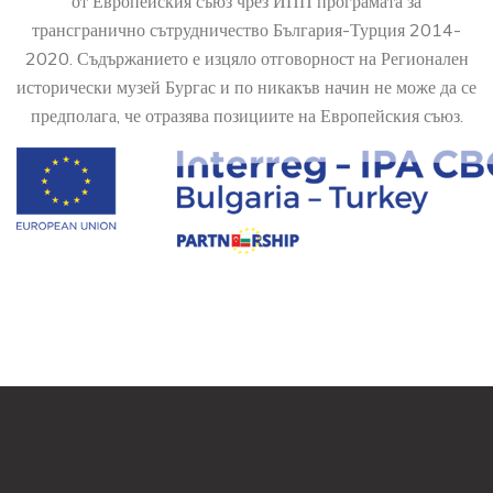
от Европейския съюз чрез ИПП програмата за
трансгранично сътрудничество България-Турция 2014-
2020. Съдържанието е изцяло отговорност на Регионален
исторически музей Бургас и по никакъв начин не може да се
предполага, че отразява позициите на Европейския съюз.