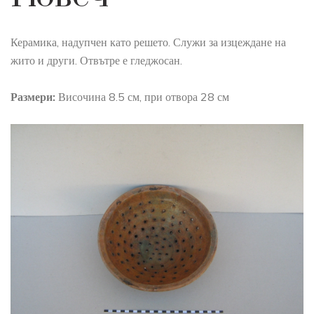
Керамика, надупчен като решето. Служи за изцеждане на
жито и други. Отвътре е гледжосан.
Размери:
Височина 8.5 см, при отвора 28 см