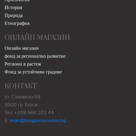
История
Природа
Етнография
ОНЛАЙН МАГАЗИН
Онлайн магазин
фонд за регионално развитие
Региони в растеж
Фонд за устойчиви градове
КОНТАКТ
ул. Славянска 69
8000 гр. Бургас
Тел: +359 568 203 44
E:
main@burgasmuseums.bg