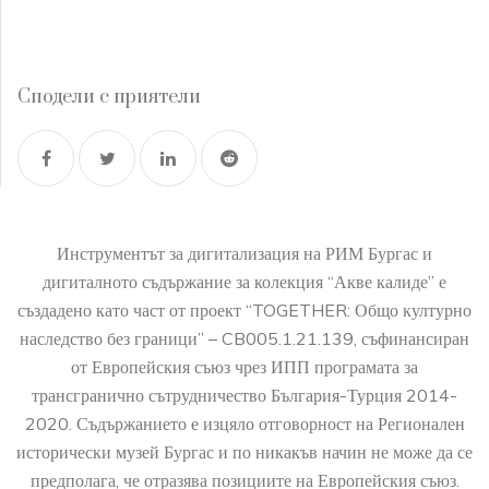
Сподели с приятели
Инструментът за дигитализация на РИМ Бургас и
дигиталното съдържание за колекция “Акве калиде” е
създадено като част от проект “TOGETHER: Общо културно
наследство без граници” – CB005.1.21.139, съфинансиран
от Европейския съюз чрез ИПП програмата за
трансгранично сътрудничество България-Турция 2014-
2020. Съдържанието е изцяло отговорност на Регионален
исторически музей Бургас и по никакъв начин не може да се
предполага, че отразява позициите на Европейския съюз.