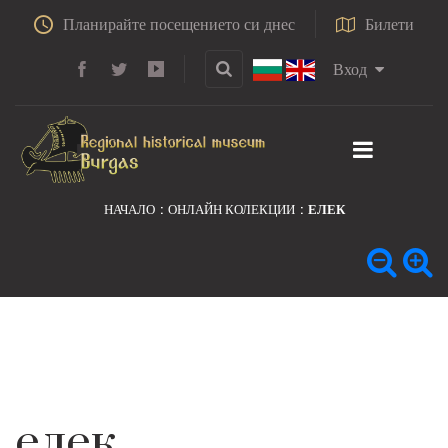
Планирайте посещението си днес
Билети
Вход
НАЧАЛО
ОНЛАЙН КОЛЕКЦИИ
ЕЛЕК
елек