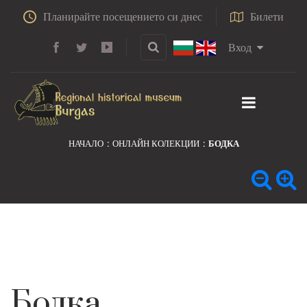
Планирайте посещението си днес
Билети
Вход
НАЧАЛО
ОНЛАЙН КОЛЕКЦИИ
БОДКА
Бодка