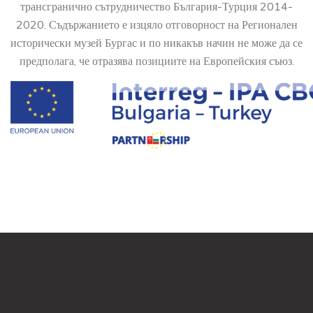
трансгранично сътрудничество България-Турция 2014-
2020. Съдържанието е изцяло отговорност на Регионален
исторически музей Бургас и по никакъв начин не може да се
предполага, че отразява позициите на Европейския съюз.