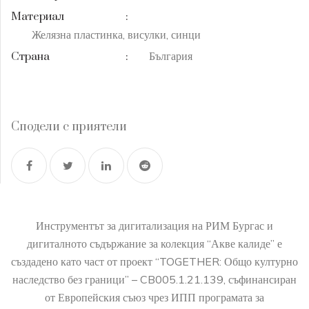
Материал
:
Желязна пластинка, висулки, синци
България
Страна
:
Сподели с приятели
Инструментът за дигитализация на РИМ Бургас и
дигиталното съдържание за колекция “Акве калиде” е
създадено като част от проект “TOGETHER: Общо културно
наследство без граници” – CB005.1.21.139, съфинансиран
от Европейския съюз чрез ИПП програмата за