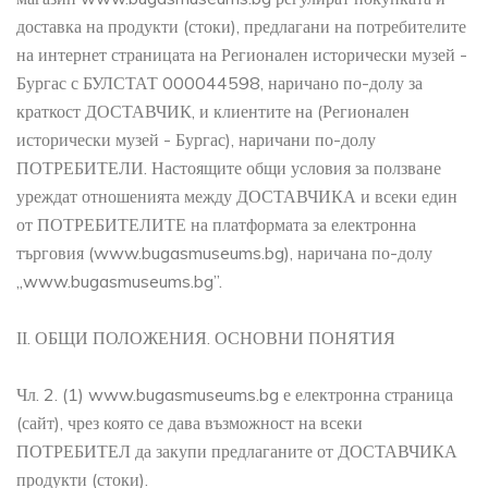
доставка на продукти (стоки), предлагани на потребителите
на интернет страницата на Регионален исторически музей -
Бургас с БУЛСТАТ 000044598, наричано по-долу за
краткост ДОСТАВЧИК, и клиентите на (Регионален
исторически музей - Бургас), наричани по-долу
ПОТРЕБИТЕЛИ. Настоящите общи условия за ползване
уреждат отношенията между ДОСТАВЧИКА и всеки един
от ПОТРЕБИТЕЛИТЕ на платформата за електронна
търговия (www.bugasmuseums.bg), наричана по-долу
„www.bugasmuseums.bg”.
ІІ. ОБЩИ ПОЛОЖЕНИЯ. ОСНОВНИ ПОНЯТИЯ
Чл. 2. (1) www.bugasmuseums.bg е електронна страница
(сайт), чрез която се дава възможност на всеки
ПОТРЕБИТЕЛ да закупи предлаганите от ДОСТАВЧИКА
продукти (стоки).