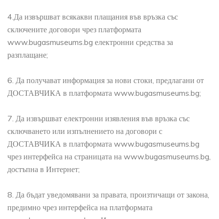
4.Да извършват всякакви плащания във връзка със
сключените договори чрез платформата
www.bugasmuseums.bg електронни средства за
разплащане;
6. Да получават информация за нови стоки, предлагани от
ДОСТАВЧИКА в платформата www.bugasmuseums.bg;
7. Да извършват електронни изявления във връзка със
сключването или изпълнението на договори с
ДОСТАВЧИКА в платформата www.bugasmuseums.bg
чрез интерфейса на страницата на www.bugasmuseums.bg,
достъпна в Интернет;
8. Да бъдат уведомявани за правата, произтичащи от закона,
предимно чрез интерфейса на платформата