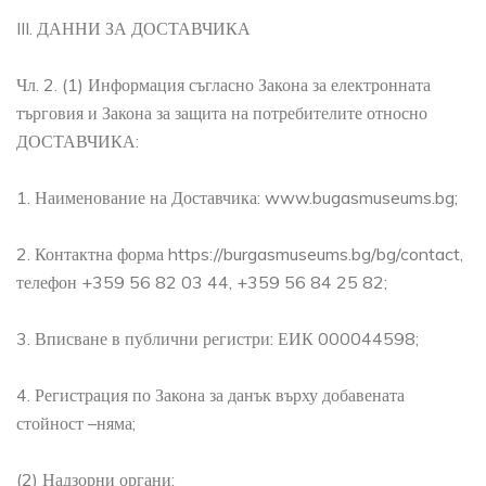
III. ДАННИ ЗА ДОСТАВЧИКА
Чл. 2. (1) Информация съгласно Закона за електронната
търговия и Закона за защита на потребителите относно
ДОСТАВЧИКА:
1. Наименование на Доставчика: www.bugasmuseums.bg;
2. Контактна форма https://burgasmuseums.bg/bg/contact,
телефон +359 56 82 03 44, +359 56 84 25 82;
3. Вписване в публични регистри: ЕИК 000044598;
4. Регистрация по Закона за данък върху добавената
стойност –няма;
(2) Надзорни органи: