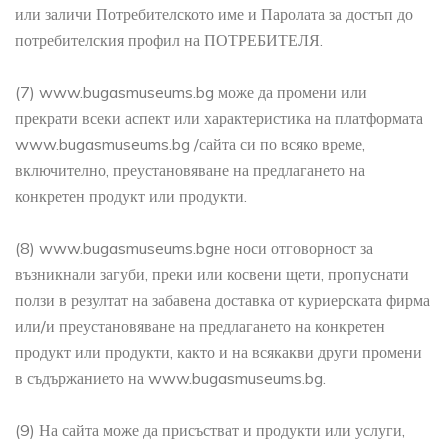
или заличи Потребителското име и Паролата за достъп до
потребителския профил на ПОТРЕБИТЕЛЯ.
(7) www.bugasmuseums.bg може да промени или
прекрати всеки аспект или характеристика на платформата
www.bugasmuseums.bg /сайта си по всяко време,
включително, преустановяване на предлагането на
конкретен продукт или продукти.
(8) www.bugasmuseums.bgне носи отговорност за
възникнали загуби, преки или косвени щети, пропуснати
ползи в резултат на забавена доставка от куриерската фирма
или/и преустановяване на предлагането на конкретен
продукт или продукти, както и на всякакви други промени
в съдържанието на www.bugasmuseums.bg.
(9) На сайта може да присъстват и продукти или услуги,