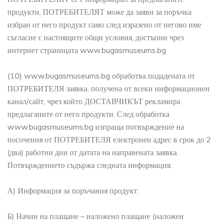
продукти, ПОТРЕБИТЕЛЯТ може да заяви за поръчка
избран от него продукт само след изразено от негово име
съгласие с настоящите общи условия, достъпни чрез
интернет страницата www.bugasmuseums.bg
(10) www.bugasmuseums.bg обработва подадената от
ПОТРЕБИТЕЛЯ заявка, получена от всеки информационен
канал/сайт, чрез който ДОСТАВЧИКЪТ рекламира
предлаганите от него продукти. След обработка
www.bugasmuseums.bg изпраща потвърждение на
посочения от ПОТРЕБИТЕЛЯ електронен адрес в срок до 2
(два) работни дни от датата на направената заявка.
Потвърждението съдържа следната информация:
А) Информация за поръчания продукт;
Б) Начин на плащане – наложено плащане (наложен