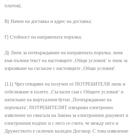
платеж);
В) Начин на доставка и адрес на доставка;
Г) Стойност на направената поръчка;
Д) Линк за потвърждаване на направената поръчка, линк
към пълния текст на настоящите „Общи условия“ и линк за
изразяване на съгласие с настоящите „Общи условия“.
(11) Чрез отваряне на получен от ПОТРЕБИТЕЛЯ линк и
отбелязване в полето „Съгласен съм с Общите условия“ и
натискане на виртуалния бутон „Потвърждаване на
поръчката“, ПОТРЕБИТЕЛЯТ извършва електронно
изявление по смисъла на Закона за електронния документ и
електронния подпис и с него се счита, че между него и
Дружеството е сключен валиден Договор. С това изявление