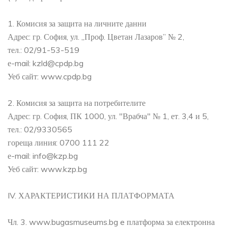
1. Комисия за защита на личните данни
Адрес: гр. София, ул. „Проф. Цветан Лазаров” № 2,
тел.: 02/91-53-519
е-mail: kzld@cpdp.bg
Уеб сайт: www.cpdp.bg
2. Комисия за защита на потребителите
Адрес: гр. София, ПК 1000, ул. "Врабча" № 1, ет. 3,4 и 5,
тел.: 02/9330565
гореща линия: 0700 111 22
е-mail: info@kzp.bg
Уеб сайт: www.kzp.bg
IV. ХАРАКТЕРИСТИКИ НА ПЛАТФОРМАТА
Чл. 3. www.bugasmuseums.bg e платформа за електронна