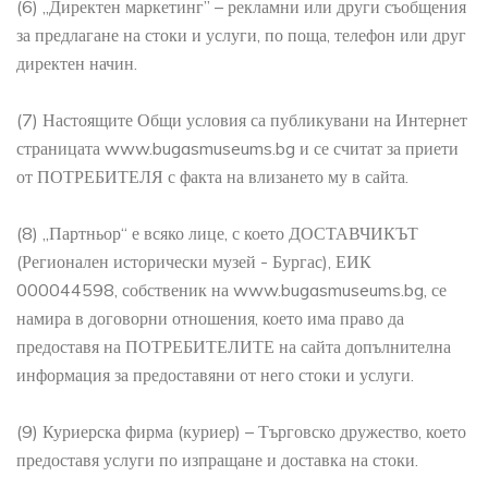
(6) „Директен маркетинг” – рекламни или други съобщения
за предлагане на стоки и услуги, по поща, телефон или друг
директен начин.
(7) Настоящите Общи условия са публикувани на Интернет
страницата www.bugasmuseums.bg и се считат за приети
от ПОТРЕБИТЕЛЯ с факта на влизането му в сайта.
(8) „Партньор“ е всяко лице, с което ДОСТАВЧИКЪТ
(Регионален исторически музей - Бургас), ЕИК
000044598, собственик на www.bugasmuseums.bg, се
намира в договорни отношения, което има право да
предоставя на ПОТРЕБИТЕЛИТЕ на сайта допълнителна
информация за предоставяни от него стоки и услуги.
(9) Куриерска фирма (куриер) – Търговско дружество, което
предоставя услуги по изпращане и доставка на стоки.