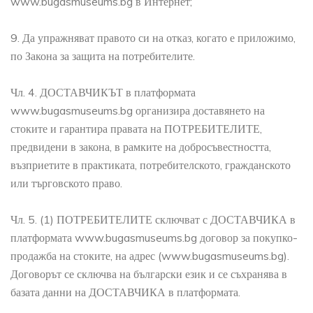
www.bugasmuseums.bg в Интернет;
9. Да упражняват правото си на отказ, когато е приложимо,
по Закона за защита на потребителите.
Чл. 4. ДОСТАВЧИКЪТ в платформата
www.bugasmuseums.bg организира доставянето на
стоките и гарантира правата на ПОТРЕБИТЕЛИТЕ,
предвидени в закона, в рамките на добросъвестността,
възприетите в практиката, потребителското, гражданското
или търговското право.
Чл. 5. (1) ПОТРЕБИТЕЛИТЕ сключват с ДОСТАВЧИКА в
платформата www.bugasmuseums.bg договор за покупко-
продажба на стоките, на адрес (www.bugasmuseums.bg).
Договорът се сключва на български език и се съхранява в
базата данни на ДОСТАВЧИКА в платформата.