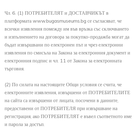
Чл. 6. (1) ПОТРЕБИТЕЛЯТ и ДОСТАВЧИКЪТ в
платформата www.bugasmuseums.bg се съгласяват, че
всички изявления помежду им във връзка със сключването
и изпълнението на договора за покупко-продажба могат да
бъдат извършвани по електронен път и чрез електронни
изявления по смисъла на Закона за електронния документ и
електронния подпис и чл. 11 от Закона за електронната
търговия.
(2) По силата на настоящите Общи условия се счита, че
електронните изявления, извършени от ПОТРЕБИТЕЛИТЕ
на сайта са извършени от лицата, посочени в данните,
предоставени от ПОТРЕБИТЕЛЯ при извършване на
регистрация, ако ПОТРЕБИТЕЛЯТ е въвел съответното име
и парола за достъп.