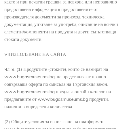
както и при печатни грешки, за невярна или неправилно
предоставена информация в предоставените от
производителя документи за произход, техническа
документация, упътване за употреба, описание на всички
елементи/компоненти на продукта и други съпътстващи
стоката документи.
VII.ИЗПОЛЗВАНЕ НА САЙТА
Чл. 9. (1) Продуктите (стоките), които се намират на
www.bugasmuseums.bg, не представляват правно
обвързваща оферта по смисъла на Търговския закон.
www.bugasmuseums.bg предлага онлайн каталог на
предлаганите от www.bugasmuseums.bg продукти,
налични в определени количества.
(2) Общите условия за използване на платформата