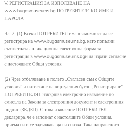
V. РЕГИСТРАЦИЯ ЗА ИЗПОЛЗВАНЕ НА
www.bugasmuseums.bg ПОТРЕБИТЕЛСКО ИМЕ И
ПАРОЛА
Чл. 7. (1) Всеки ПОТРЕБИТЕЛ има възможност да се
регистрира на www.bugasmuseums.bg, като попълни
съответната апликационна електронна форма за
регистрация в www.bugasmuseums.bgи да изрази съгласие
с настоящите Общи условия.
(2) Чрез отбелязване в полето „Съгласен съм с Общите
условия“ и натискане на виртуалния бутон „Регистриране“,
ПОТРЕБИТЕЛЯТ извършва електронно изявление по
смисъла на Закона за електронния документ и електронния
подпис (ЗЕДЕП). С това изявление ПОТРЕБИТЕЛ
декларира, че е запознат с настоящите Общи условия,
приема ги и се задължава да ги спазва. Така направеното