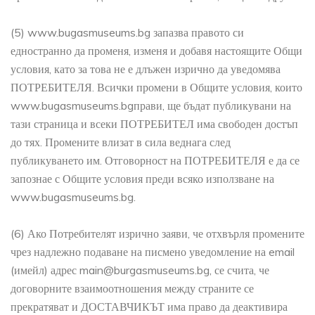
(5) www.bugasmuseums.bg запазва правото си
едностранно да променя, изменя и добавя настоящите Общи
условия, като за това не е длъжен изрично да уведомява
ПОТРЕБИТЕЛЯ. Всички промени в Общите условия, които
www.bugasmuseums.bgправи, ще бъдат публикувани на
тази страница и всеки ПОТРЕБИТЕЛ има свободен достъп
до тях. Промените влизат в сила веднага след
публикуването им. Отговорност на ПОТРЕБИТЕЛЯ е да се
запознае с Общите условия преди всяко използване на
www.bugasmuseums.bg.
(6) Ако Потребителят изрично заяви, че отхвърля промените
чрез надлежно подаване на писмено уведомление на email
(имейл) адрес main@burgasmuseums.bg, се счита, че
договорните взаимоотношения между страните се
прекратяват и ДОСТАВЧИКЪТ има право да деактивира