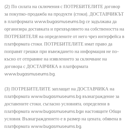
(2) По силата на сключения с ПОТРЕБИТЕЛИТЕ договор
за покупко-продажба на продукти (стоки), ДОСТАВЧИКЪТ
в платформата www.bugasmuseums.bg се задължава да
организира доставката и прехвърлянето на собствеността на
ПОТРЕБИТЕЛЯ на определените от него чрез интерфейса в
платформата стоки. ПОТРЕБИТЕЛИТЕ имат право да
поправят грешки при въвеждането на информация не по-
късно от отправяне на изявлението за сключване на
договора с ДОСТАВЧИКА в платформата
www.bugasmuseums.bg.
(3) ПОТРЕБИТЕЛИТЕ заплащат на ДОСТАВЧИКА на
платформата www.bugasmuseums.bg възнаграждение за
доставените стоки, съгласно условията, определени в
платформата www.bugasmuseums.bgи настоящите Общи
условия. Възнаграждението е в размер на цената, обявена в
платформата www.bugasmuseums.bg.