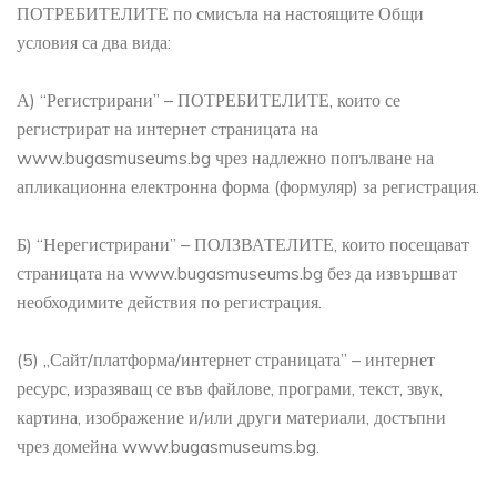
ПОТРЕБИТЕЛИТЕ по смисъла на настоящите Общи
условия са два вида:
А) “Регистрирани” – ПОТРЕБИТЕЛИТЕ, които се
регистрират на интернет страницата на
www.bugasmuseums.bg чрез надлежно попълване на
апликационна електронна форма (формуляр) за регистрация.
Б) “Нерегистрирани” – ПОЛЗВАТЕЛИТЕ, които посещават
страницата на www.bugasmuseums.bg без да извършват
необходимите действия по регистрация.
(5) „Сайт/платформа/интернет страницата” – интернет
ресурс, изразяващ се във файлове, програми, текст, звук,
картина, изображение и/или други материали, достъпни
чрез домейна www.bugasmuseums.bg.