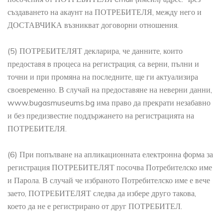
създаването на акаунт на ПОТРЕБИТЕЛЯ, между него и
ДОСТАВЧИКА възникват договорни отношения.
(5) ПОТРЕБИТЕЛЯТ декларира, че данните, които
предоставя в процеса на регистрация, са верни, пълни и
точни и при промяна на последните, ще ги актуализира
своевременно. В случай на предоставяне на неверни данни,
www.bugasmuseums.bg има право да прекрати незабавно
и без предизвестие поддържането на регистрацията на
ПОТРЕБИТЕЛЯ.
(6) При попълване на апликационната електронна форма за
регистрация ПОТРЕБИТЕЛЯТ посочва Потребителско име
и Парола. В случай че избраното Потребителско име е вече
заето, ПОТРЕБИТЕЛЯТ следва да избере друго такова,
което да не е регистрирано от друг ПОТРЕБИТЕЛ.