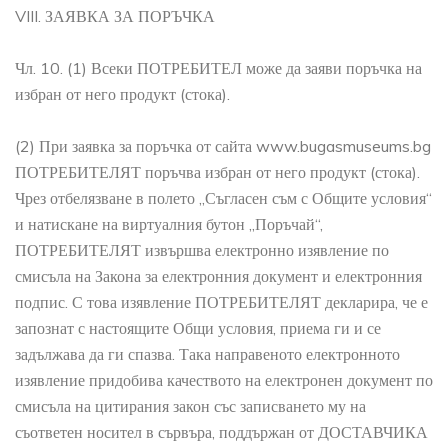
VIII. ЗАЯВКА ЗА ПОРЪЧКА
Чл. 10. (1) Всеки ПОТРЕБИТЕЛ може да заяви поръчка на
избран от него продукт (стока).
(2) При заявка за поръчка от сайта www.bugasmuseums.bg
ПОТРЕБИТЕЛЯТ поръчва избран от него продукт (стока).
Чрез отбелязване в полето „Съгласен съм с Общите условия“
и натискане на виртуалния бутон „Поръчай“,
ПОТРЕБИТЕЛЯТ извършва електронно изявление по
смисъла на Закона за електронния документ и електронния
подпис. С това изявление ПОТРЕБИТЕЛЯТ декларира, че е
запознат с настоящите Общи условия, приема ги и се
задължава да ги спазва. Така направеното електронното
изявление придобива качеството на електронен документ по
смисъла на цитирания закон със записването му на
съответен носител в сървъра, поддържан от ДОСТАВЧИКА