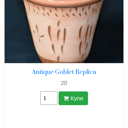
Antique Goblet Replica
20
Купи