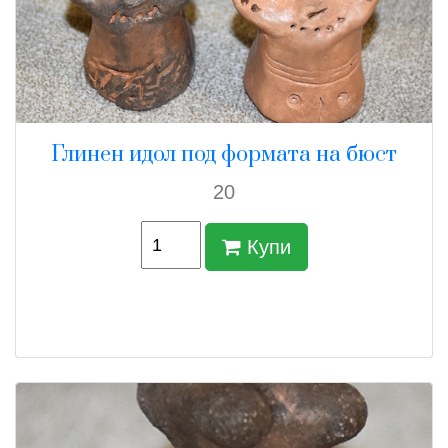
Глинен идол под формата на бюст
20
Купи