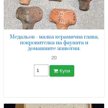
Медальон - малка керамична глава,
покровителка на фауната и
домашните животни.
20
Купи