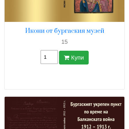
Икони от бургаския музей
15
Купи