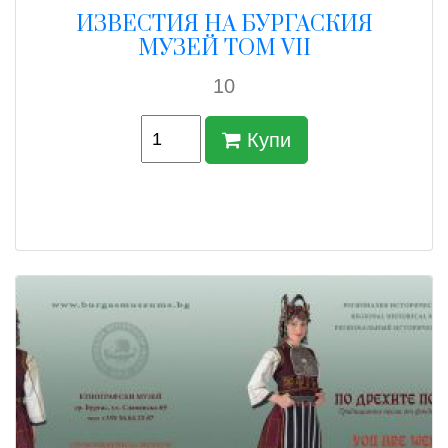
ИЗВЕСТИЯ НА БУРГАСКИЯ
МУЗЕЙ ТОМ VII
10
Купи