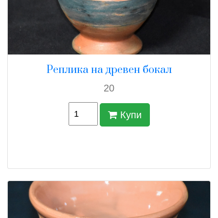
Реплика на древен бокал
20
Купи