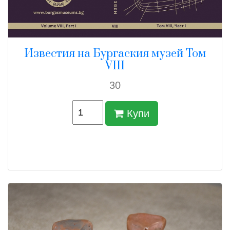
Известия на Бургаския музей Том
VIII
30
Купи