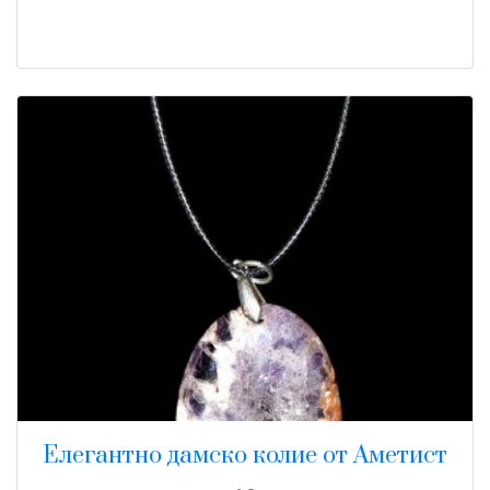
Елегантно дамско колие от Аметист