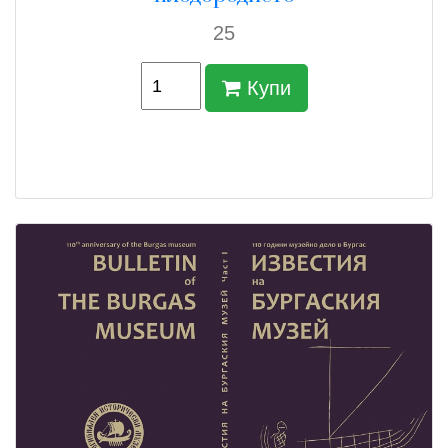
25
Купи