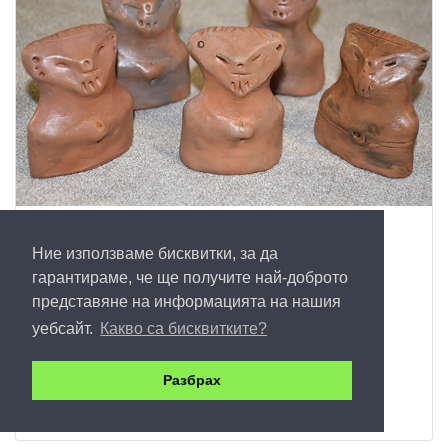
Глинен идол-голям размер
Ние използваме бисквитки, за да
30
гарантираме, че ще получите най-доброто
представяне на информацията на нашия
Купи
уебсайт.
Какво са бисквитките?
Разбрах