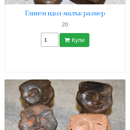
Глинен идол-малък размер
20
Купи