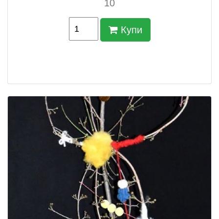
10
Купи