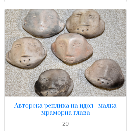
Авторска реплика на идол - малка
мраморна глава
20