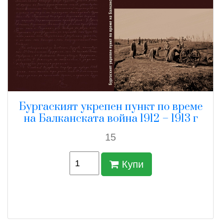
Бургаският укрепен пункт по време
на Балканската война 1912 – 1913 г
15
Купи