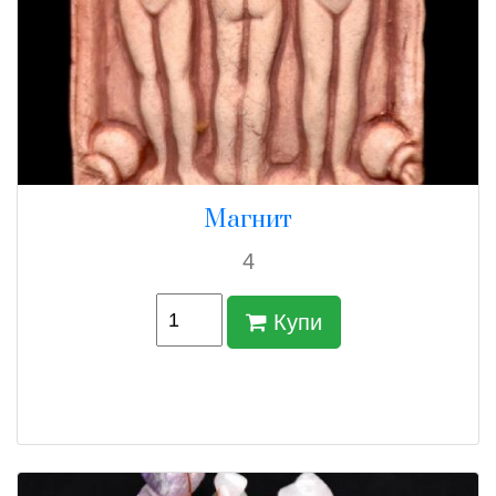
Магнит
4
Купи