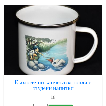
Екологични канчета за топли и
студени напитки
18