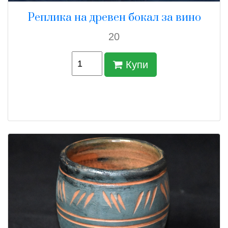
Реплика на древен бокал за вино
20
Купи