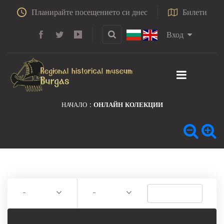
Планирайте посещението си днес
Билети
Вход
НАЧАЛО
ОНЛАЙН КОЛЕКЦИИ
-
-