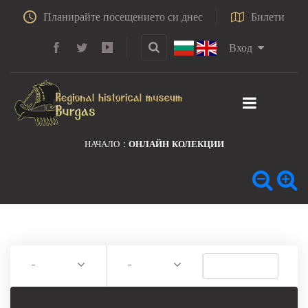
Планирайте посещението си днес
Билети
Вход
НАЧАЛО
ОНЛАЙН КОЛЕКЦИИ
-
-