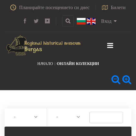
Планирайте посещението си днес
Билети
Вход
НАЧАЛО
ОНЛАЙН КОЛЕКЦИИ
-
-