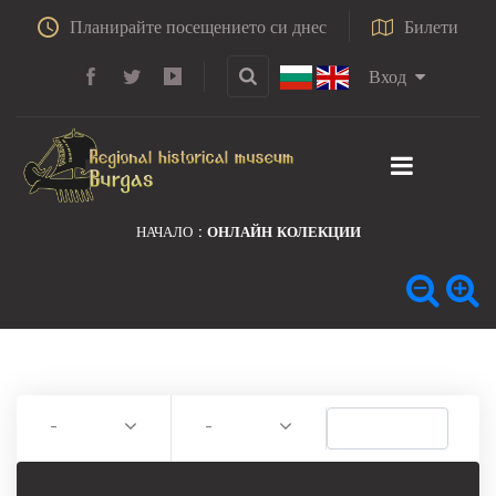
Планирайте посещението си днес
Билети
Вход
НАЧАЛО
ОНЛАЙН КОЛЕКЦИИ
-
-