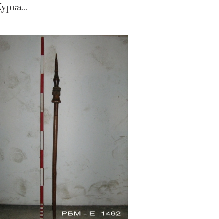
урка...