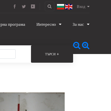
Вход
рна програма
Интересно
За нас
+
ТЪРСИ