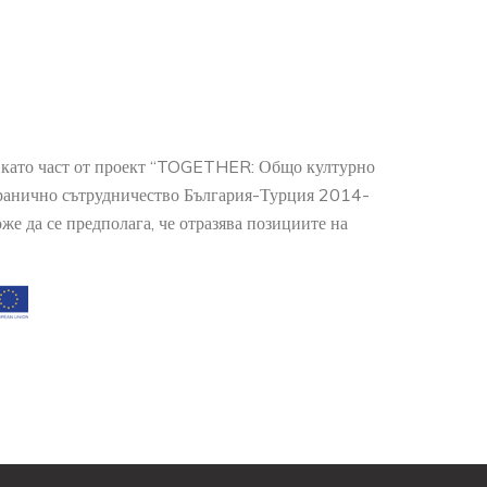
о като част от проект “TOGETHER: Общо културно
гранично сътрудничество България-Турция 2014-
е да се предполага, че отразява позициите на