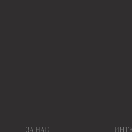
ЗА НАС
ИНТ