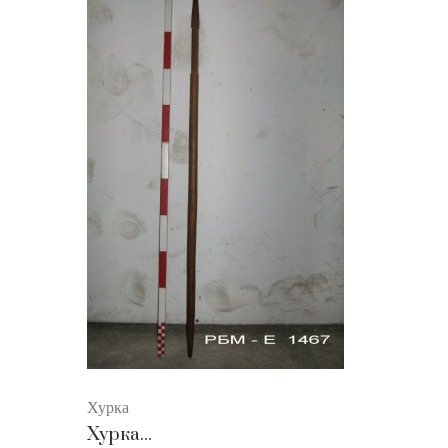
Хурка
Хурка...