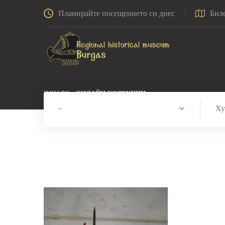
Планирайте посещението си днес
Бил
НАЧАЛО
ОНЛАЙН КОЛЕКЦИИ
-
Ху