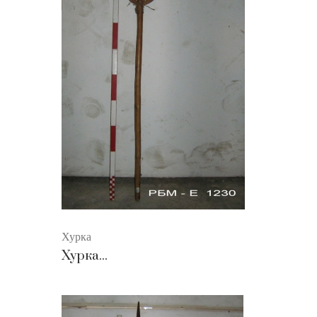
Хурка
Хурка...