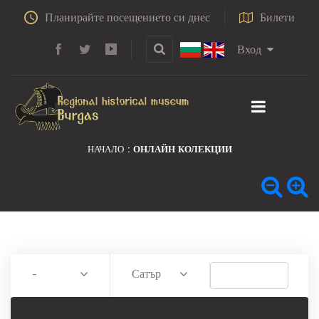
Планирайте посещението си днес
Билети
Вход
НАЧАЛО
ОНЛАЙН КОЛЕКЦИИ
-
Сатър