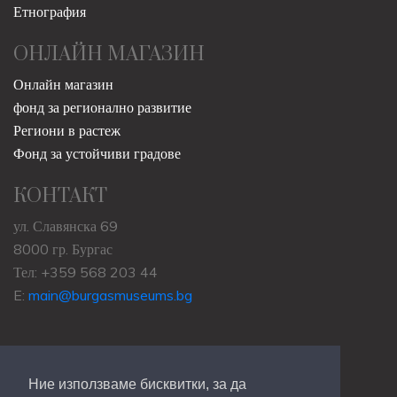
Етнография
ОНЛАЙН МАГАЗИН
Онлайн магазин
фонд за регионално развитие
Региони в растеж
Фонд за устойчиви градове
КОНТАКТ
ул. Славянска 69
8000 гр. Бургас
Тел: +359 568 203 44
E:
main@burgasmuseums.bg
Ние използваме бисквитки, за да