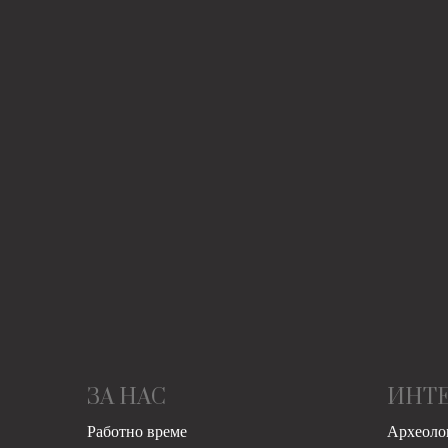
ЗА НАС
ИНТ
Работно време
Археоло