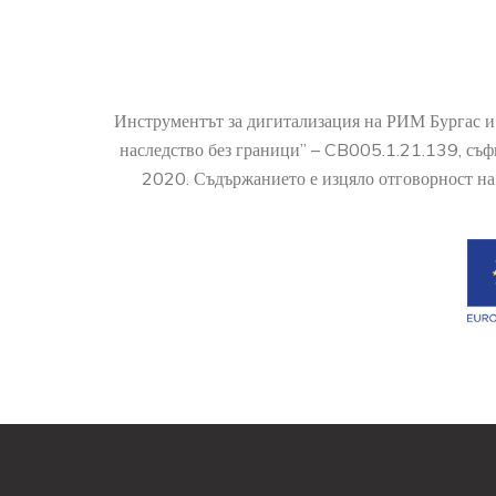
Инструментът за дигитализация на РИМ Бургас и
наследство без граници” – CB005.1.21.139, съ
2020. Съдържанието е изцяло отговорност на 