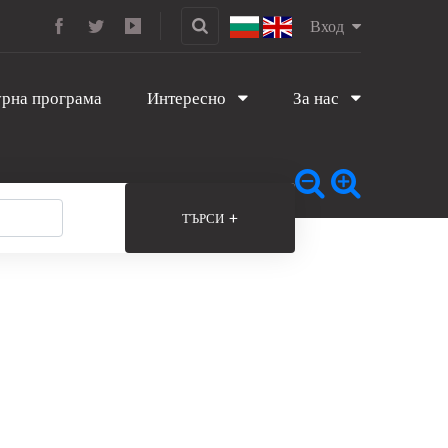
Вход
рна програма
Интересно
За нас
+
ТЪРСИ