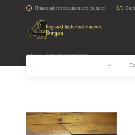
Планирайте посещението си днес
Бил
НАЧАЛО
ОНЛАЙН КОЛЕКЦИИ
-
По