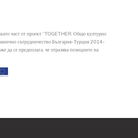
о като част от проект “TOGETHER: Общо културно
гранично сътрудничество България-Турция 2014-
е да се предполага, че отразява позициите на