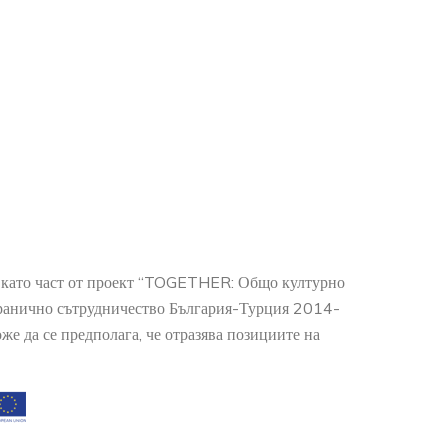
о като част от проект “TOGETHER: Общо културно
гранично сътрудничество България-Турция 2014-
е да се предполага, че отразява позициите на