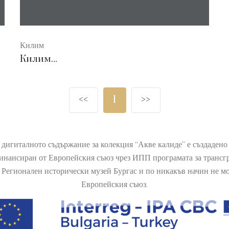
Килим
Килим...
<<
1
>>
 дигиталното съдържание за колекция “Акве калиде” е създаден
финансиран от Европейския съюз чрез ИПП програмата за транс
Регионален исторически музей Бургас и по никакъв начин не мож
Европейския съюз.