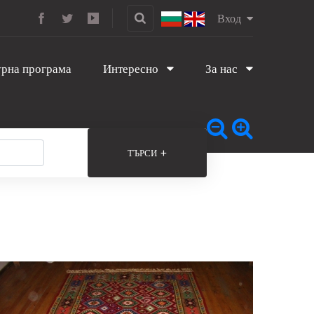
Вход
рна програма
Интересно
За нас
+
ТЪРСИ