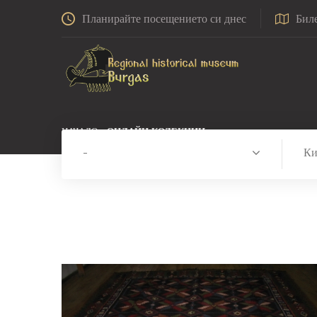
Планирайте посещението си днес
Бил
НАЧАЛО
ОНЛАЙН КОЛЕКЦИИ
-
К