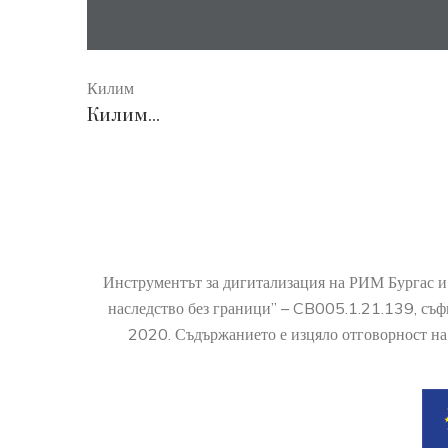
Килим
Килим...
Инструментът за дигитализация на РИМ Бургас и
наследство без граници” – CB005.1.21.139, съ
2020. Съдържанието е изцяло отговорност на 