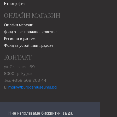
Етнография
ОНЛАЙН МАГАЗИН
Онлайн магазин
фонд за регионално развитие
Региони в растеж
Фонд за устойчиви градове
КОНТАКТ
ул. Славянска 69
8000 гр. Бургас
Тел: +359 568 203 44
E:
main@burgasmuseums.bg
Ние използваме бисквитки, за да