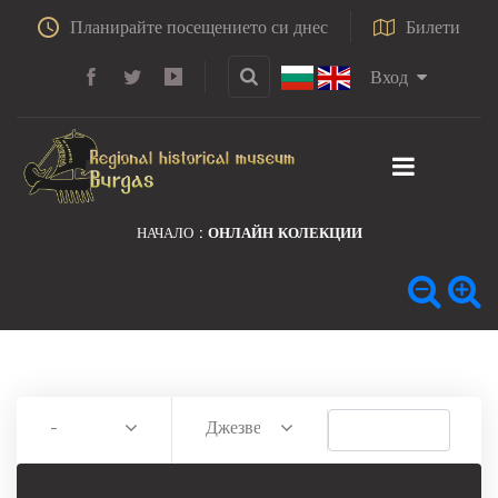
Планирайте посещението си днес
Билети
Вход
НАЧАЛО
ОНЛАЙН КОЛЕКЦИИ
-
Джезве