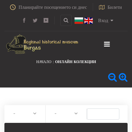
Планирайте посещението си днес
Билети
Вход
НАЧАЛО
ОНЛАЙН КОЛЕКЦИИ
-
-