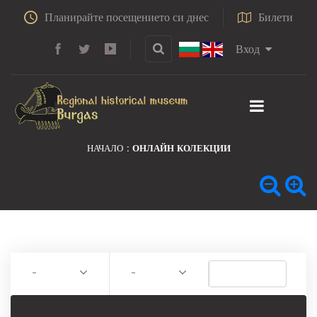
Планирайте посещението си днес
Билети
Вход
НАЧАЛО
ОНЛАЙН КОЛЕКЦИИ
-
-