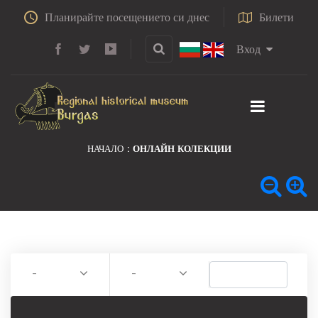
Планирайте посещението си днес
Билети
Вход
НАЧАЛО
ОНЛАЙН КОЛЕКЦИИ
-
-