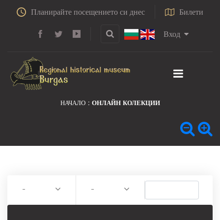
Планирайте посещението си днес
Билети
Вход
НАЧАЛО
ОНЛАЙН КОЛЕКЦИИ
-
-